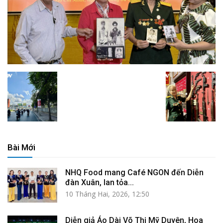
Bài Mới
NHQ Food mang Café NGON đến Diễn
đàn Xuân, lan tỏa...
10 Tháng Hai, 2026, 12:50
Diễn giả Áo Dài Võ Thị Mỹ Duyên, Hoa