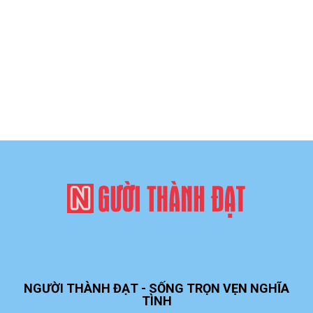
NGƯỜI THÀNH ĐẠT - SỐNG TRỌN VẸN NGHĨA
TÌNH