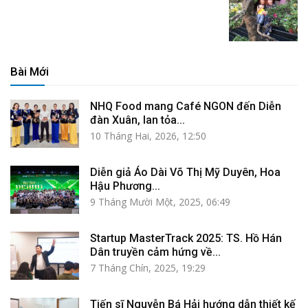
Bài Mới
NHQ Food mang Café NGON đến Diễn
đàn Xuân, lan tỏa...
10 Tháng Hai, 2026, 12:50
Diễn giả Áo Dài Võ Thị Mỹ Duyên, Hoa
Hậu Phương...
9 Tháng Mười Một, 2025, 06:49
Startup MasterTrack 2025: TS. Hồ Hán
Dân truyền cảm hứng về...
7 Tháng Chín, 2025, 19:29
Tiến sĩ Nguyễn Bá Hải hướng dẫn thiết kế