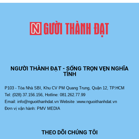
NGƯỜI THÀNH ĐẠT - SỐNG TRỌN VẸN NGHĨA
TÌNH
P103 - Tòa Nhà SBI, Khu CV PM Quang Trung, Quận 12, TP.HCM
Tel: (028) 37.156.156, Hotline: 081.262.77.99
Email: info@nguoithanhdat.vn Website :www.nguoithanhdat.vn
Đơn vị vận hành: PMV MEDIA
THEO DÕI CHÚNG TÔI