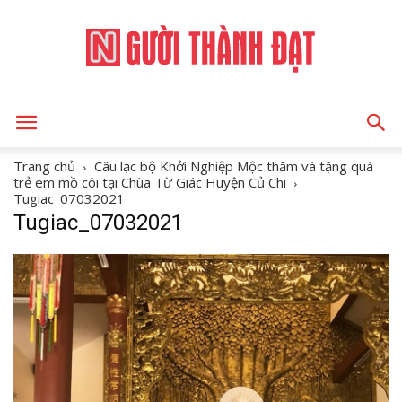
NGƯỜI
Trang chủ
Câu lạc bộ Khởi Nghiệp Mộc thăm và tặng quà
trẻ em mồ côi tại Chùa Từ Giác Huyện Củ Chi
Tugiac_07032021
Tugiac_07032021
THÀNH
ĐẠT