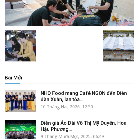
Bài Mới
NHQ Food mang Café NGON đến Diễn
đàn Xuân, lan tỏa...
10 Tháng Hai, 2026, 12:50
Diễn giả Áo Dài Võ Thị Mỹ Duyên, Hoa
Hậu Phương...
9 Tháng Mười Một, 2025, 06:49