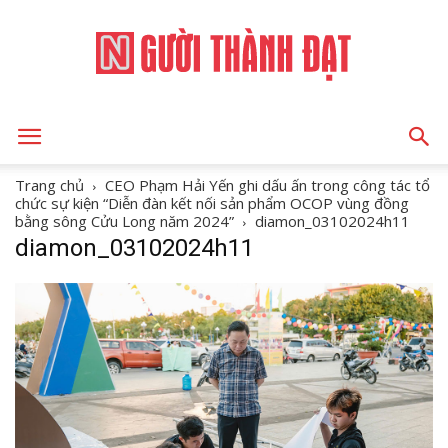
NGƯỜI
Trang chủ
CEO Phạm Hải Yến ghi dấu ấn trong công tác tổ
chức sự kiện “Diễn đàn kết nối sản phẩm OCOP vùng đồng
bằng sông Cửu Long năm 2024”
diamon_03102024h11
diamon_03102024h11
THÀNH
ĐẠT