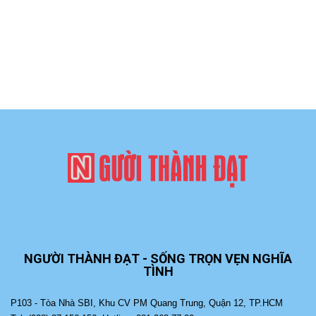
NGƯỜI THÀNH ĐẠT - SỐNG TRỌN VẸN NGHĨA
TÌNH
P103 - Tòa Nhà SBI, Khu CV PM Quang Trung, Quận 12, TP.HCM