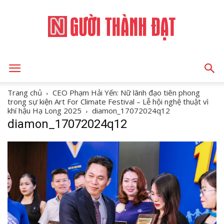
NGƯỜI
Trang chủ
CEO Phạm Hải Yến: Nữ lãnh đạo tiên phong
trong sự kiện Art For Climate Festival – Lễ hội nghệ thuật vì
khí hậu Hạ Long 2025
diamon_17072024q12
diamon_17072024q12
THÀNH
ĐẠT