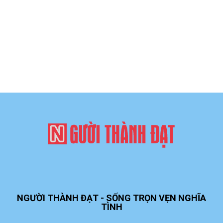
NGƯỜI THÀNH ĐẠT - SỐNG TRỌN VẸN NGHĨA
TÌNH