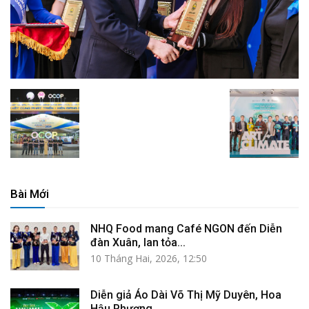
Bài Mới
NHQ Food mang Café NGON đến Diễn
đàn Xuân, lan tỏa...
10 Tháng Hai, 2026, 12:50
Diễn giả Áo Dài Võ Thị Mỹ Duyên, Hoa
Hậu Phương...