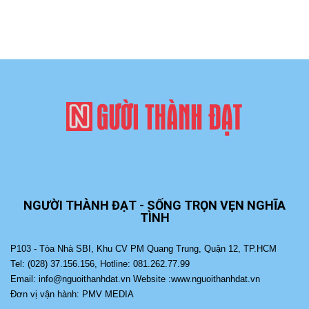
NGƯỜI THÀNH ĐẠT - SỐNG TRỌN VẸN NGHĨA
TÌNH
P103 - Tòa Nhà SBI, Khu CV PM Quang Trung, Quận 12, TP.HCM
Tel: (028) 37.156.156, Hotline: 081.262.77.99
Email: info@nguoithanhdat.vn Website :www.nguoithanhdat.vn
Đơn vị vận hành: PMV MEDIA