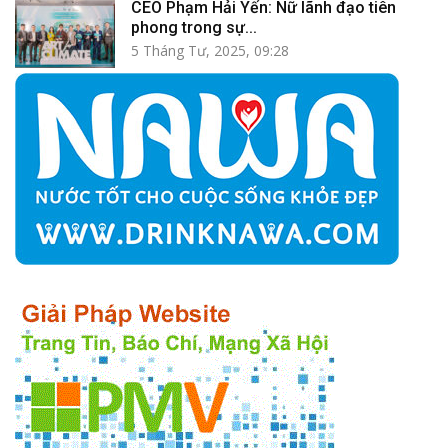
CEO Phạm Hải Yến: Nữ lãnh đạo tiên
phong trong sự...
5 Tháng Tư, 2025, 09:28