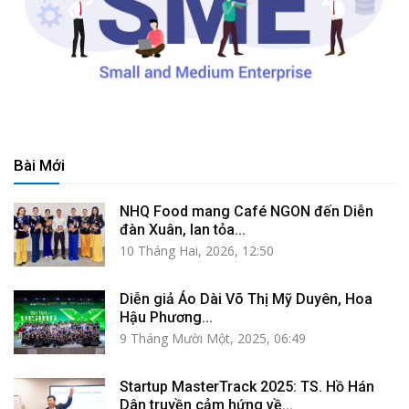
Bài Mới
NHQ Food mang Café NGON đến Diễn
đàn Xuân, lan tỏa...
10 Tháng Hai, 2026, 12:50
Diễn giả Áo Dài Võ Thị Mỹ Duyên, Hoa
Hậu Phương...
9 Tháng Mười Một, 2025, 06:49
Startup MasterTrack 2025: TS. Hồ Hán
Dân truyền cảm hứng về...