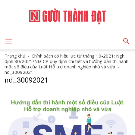
NGƯỜI
Trang chủ
Chính sách có hiệu lực từ tháng 10-2021: Nghị
định 80/2021/NĐ-CP quy định chi tiết và hướng dẫn thi hành
một số điều của Luật Hỗ trợ doanh nghiệp nhỏ và vừa
nd_30092021
THÀNH
nd_30092021
ĐẠT