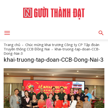
NGƯỜI
Trang chủ
Chúc mừng khai trương Công ty CP Tập đoàn
Truyền thông CCB Đồng Nai
khai-truong-tap-doan-CCB-
Dong-Nai-3
khai-truong-tap-doan-CCB-Dong-Nai-3
THÀNH
ĐẠT