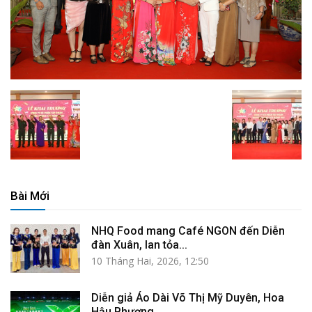
Bài Mới
NHQ Food mang Café NGON đến Diễn
đàn Xuân, lan tỏa...
10 Tháng Hai, 2026, 12:50
Diễn giả Áo Dài Võ Thị Mỹ Duyên, Hoa
Hậu Phương...