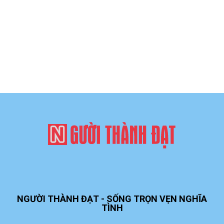
NGƯỜI THÀNH ĐẠT - SỐNG TRỌN VẸN NGHĨA
TÌNH