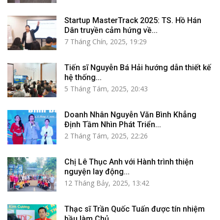
Startup MasterTrack 2025: TS. Hồ Hán
Dân truyền cảm hứng về...
7 Tháng Chín, 2025, 19:29
Tiến sĩ Nguyễn Bá Hải hướng dẫn thiết kế
hệ thống...
5 Tháng Tám, 2025, 20:43
Doanh Nhân Nguyễn Văn Bình Khẳng
Định Tầm Nhìn Phát Triển...
2 Tháng Tám, 2025, 22:26
Chị Lê Thục Anh với Hành trình thiện
nguyện lay động...
12 Tháng Bảy, 2025, 13:42
Thạc sĩ Trần Quốc Tuấn được tín nhiệm
bầu làm Chủ...