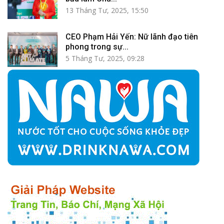
13 Tháng Tư, 2025, 15:50
CEO Phạm Hải Yến: Nữ lãnh đạo tiên
phong trong sự...
5 Tháng Tư, 2025, 09:28