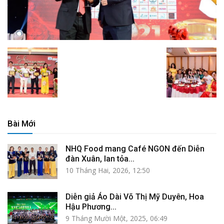
Bài Mới
NHQ Food mang Café NGON đến Diễn
đàn Xuân, lan tỏa...
10 Tháng Hai, 2026, 12:50
Diễn giả Áo Dài Võ Thị Mỹ Duyên, Hoa
Hậu Phương...
9 Tháng Mười Một, 2025, 06:49