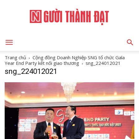
NGƯỜI
Trang chủ
Cộng đồng Doanh Nghiệp SNG tổ chức Gala
Year End Party kết nối giao thương
sng_224012021
sng_224012021
THÀNH
ĐẠT