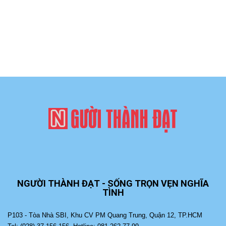
NGƯỜI THÀNH ĐẠT - SỐNG TRỌN VẸN NGHĨA
TÌNH
P103 - Tòa Nhà SBI, Khu CV PM Quang Trung, Quận 12, TP.HCM