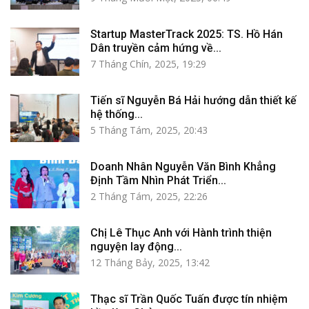
Startup MasterTrack 2025: TS. Hồ Hán
Dân truyền cảm hứng về...
7 Tháng Chín, 2025, 19:29
Tiến sĩ Nguyễn Bá Hải hướng dẫn thiết kế
hệ thống...
5 Tháng Tám, 2025, 20:43
Doanh Nhân Nguyễn Văn Bình Khẳng
Định Tầm Nhìn Phát Triển...
2 Tháng Tám, 2025, 22:26
Chị Lê Thục Anh với Hành trình thiện
nguyện lay động...
12 Tháng Bảy, 2025, 13:42
Thạc sĩ Trần Quốc Tuấn được tín nhiệm