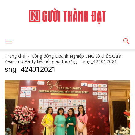
NGƯỜI
Trang chủ
Cộng đồng Doanh Nghiệp SNG tổ chức Gala
Year End Party kết nối giao thương
sng_424012021
sng_424012021
THÀNH
ĐẠT