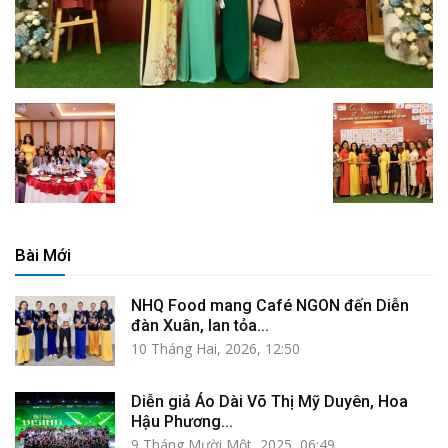
Bài Mới
NHQ Food mang Café NGON đến Diễn
đàn Xuân, lan tỏa...
10 Tháng Hai, 2026, 12:50
Diễn giả Áo Dài Võ Thị Mỹ Duyên, Hoa
Hậu Phương...
9 Tháng Mười Một, 2025, 06:49