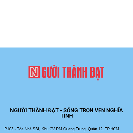
NGƯỜI THÀNH ĐẠT - SỐNG TRỌN VẸN NGHĨA
TÌNH
P103 - Tòa Nhà SBI, Khu CV PM Quang Trung, Quận 12, TP.HCM