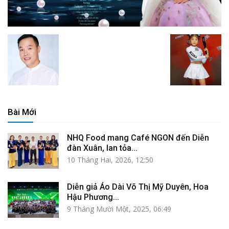
Bài Mới
NHQ Food mang Café NGON đến Diễn
đàn Xuân, lan tỏa...
10 Tháng Hai, 2026, 12:50
Diễn giả Áo Dài Võ Thị Mỹ Duyên, Hoa
Hậu Phương...
9 Tháng Mười Một, 2025, 06:49