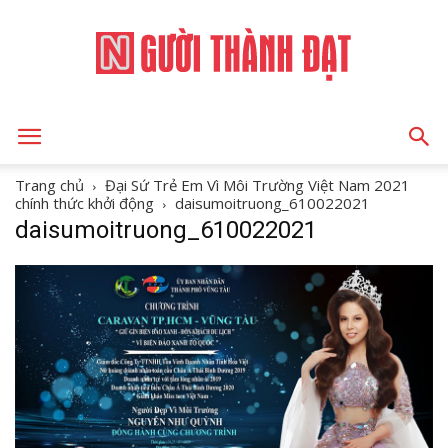
NGƯỜI
Trang chủ
Đại Sứ Trẻ Em Vì Môi Trường Việt Nam 2021
chính thức khởi động
daisumoitruong_610022021
daisumoitruong_610022021
THÀNH
ĐẠT