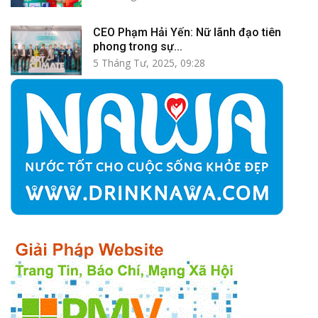
CEO Phạm Hải Yến: Nữ lãnh đạo tiên
phong trong sự...
5 Tháng Tư, 2025, 09:28