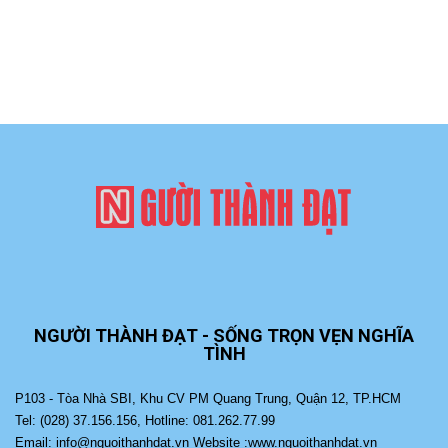
NGƯỜI THÀNH ĐẠT - SỐNG TRỌN VẸN NGHĨA
TÌNH
P103 - Tòa Nhà SBI, Khu CV PM Quang Trung, Quận 12, TP.HCM
Tel: (028) 37.156.156, Hotline: 081.262.77.99
Email: info@nguoithanhdat.vn Website :www.nguoithanhdat.vn