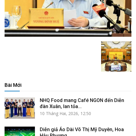
Bài Mới
NHQ Food mang Café NGON đến Diễn
đàn Xuân, lan tỏa...
10 Tháng Hai, 2026, 12:50
Diễn giả Áo Dài Võ Thị Mỹ Duyên, Hoa
Hậu Phương...