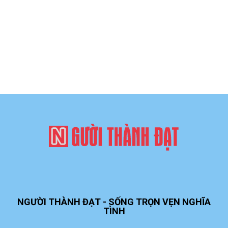
NGƯỜI THÀNH ĐẠT - SỐNG TRỌN VẸN NGHĨA
TÌNH