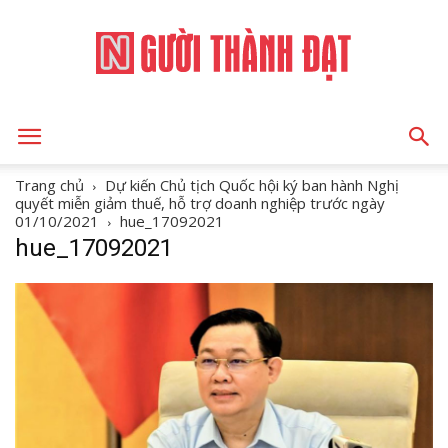
NGƯỜI
Trang chủ
Dự kiến Chủ tịch Quốc hội ký ban hành Nghị
quyết miễn giảm thuế, hỗ trợ doanh nghiệp trước ngày
01/10/2021
hue_17092021
hue_17092021
THÀNH
ĐẠT