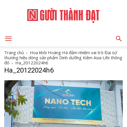
NGƯỜI
Trang chủ
Hoa khôi Hoàng Hà đảm nhiệm vai trò Đại sứ
thương hiệu dòng sản phẩm Dinh dưỡng Kiềm Asia Life thông
đỏ
Ha_20122024h6
Ha_20122024h6
THÀNH
ĐẠT