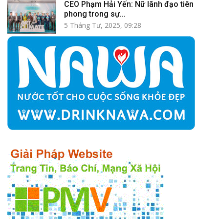
CEO Phạm Hải Yến: Nữ lãnh đạo tiên
phong trong sự...
5 Tháng Tư, 2025, 09:28