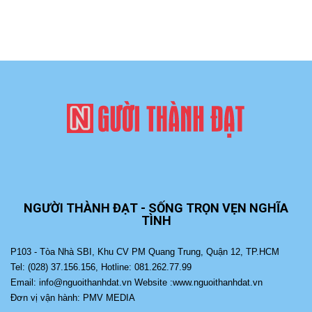
NGƯỜI THÀNH ĐẠT - SỐNG TRỌN VẸN NGHĨA
TÌNH
P103 - Tòa Nhà SBI, Khu CV PM Quang Trung, Quận 12, TP.HCM
Tel: (028) 37.156.156, Hotline: 081.262.77.99
Email: info@nguoithanhdat.vn Website :www.nguoithanhdat.vn
Đơn vị vận hành: PMV MEDIA