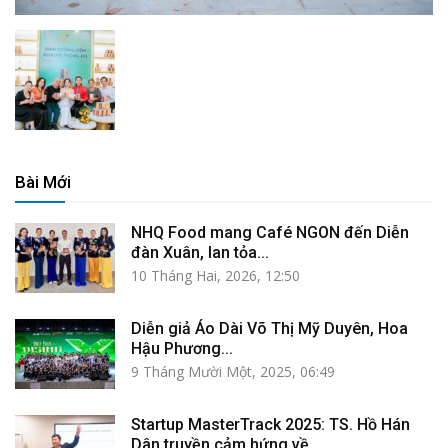
Bài Mới
NHQ Food mang Café NGON đến Diễn
đàn Xuân, lan tỏa...
10 Tháng Hai, 2026, 12:50
Diễn giả Áo Dài Võ Thị Mỹ Duyên, Hoa
Hậu Phương...
9 Tháng Mười Một, 2025, 06:49
Startup MasterTrack 2025: TS. Hồ Hán
Dân truyền cảm hứng về...