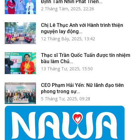
Định Tầm Nhìn Phát Triển...
2 Tháng Tám, 2025, 22:26
Chị Lê Thục Anh với Hành trình thiện
nguyện lay động...
12 Tháng Bảy, 2025, 13:42
Thạc sĩ Trần Quốc Tuấn được tín nhiệm
bầu làm Chủ...
13 Tháng Tư, 2025, 15:50
CEO Phạm Hải Yến: Nữ lãnh đạo tiên
phong trong sự...
5 Tháng Tư, 2025, 09:28