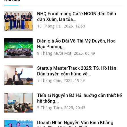
NHQ Food mang Café NGON đến Diễn
đàn Xuân, lan tỏa...
10 Tháng Hai, 2026, 12:50
Diễn giả Áo Dài Võ Thị Mỹ Duyên, Hoa
Hậu Phương...
9 Tháng Mười Một, 2025, 06:49
Startup MasterTrack 2025: TS. Hồ Hán
Dân truyền cảm hứng về...
7 Tháng Chín, 2025, 19:29
Tiến sĩ Nguyễn Bá Hải hướng dẫn thiết kế
hệ thống...
5 Tháng Tám, 2025, 20:43
Doanh Nhân Nguyễn Văn Bình Khẳng