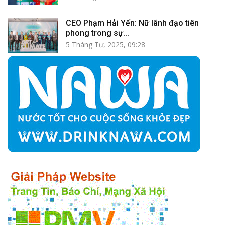
CEO Phạm Hải Yến: Nữ lãnh đạo tiên
phong trong sự...
5 Tháng Tư, 2025, 09:28