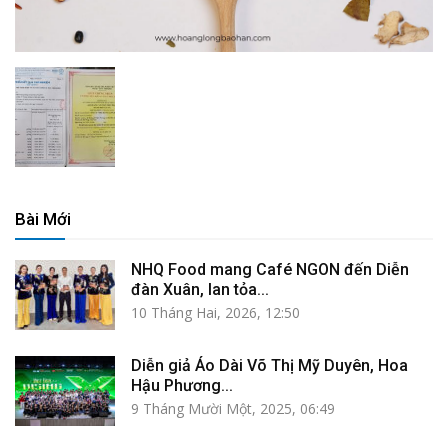
Bài Mới
NHQ Food mang Café NGON đến Diễn
đàn Xuân, lan tỏa...
10 Tháng Hai, 2026, 12:50
Diễn giả Áo Dài Võ Thị Mỹ Duyên, Hoa
Hậu Phương...
9 Tháng Mười Một, 2025, 06:49