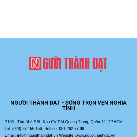
NGƯỜI THÀNH ĐẠT - SỐNG TRỌN VẸN NGHĨA
TÌNH
P103 - Tòa Nhà SBI, Khu CV PM Quang Trung, Quận 12, TP.HCM
Tel: (028) 37.156.156, Hotline: 081.262.77.99
Email: info@nguoithanhdat.vn Website :www.nguoithanhdat.vn