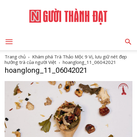
NGƯỜI
Trang chủ
Khám phá Trà Thảo Mộc 9 Vị, lưu giữ nét đẹp
hưởng trà của người Việt
hoanglong_11_06042021
hoanglong_11_06042021
THÀNH
ĐẠT