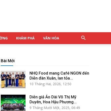
ƯỜNG
KHÁM PHÁ
VĂN HÓA
Bài Mới
NHQ Food mang Café NGON đến
Diễn đàn Xuân, lan tỏa...
10 Tháng Hai, 2026, 12:50
Diễn giả Áo Dài Võ Thị Mỹ
Duyên, Hoa Hậu Phương...
9 Tháng Mười Một, 2025, 06:49