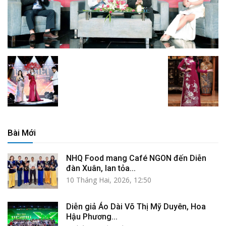
Bài Mới
NHQ Food mang Café NGON đến Diễn
đàn Xuân, lan tỏa...
10 Tháng Hai, 2026, 12:50
Diễn giả Áo Dài Võ Thị Mỹ Duyên, Hoa
Hậu Phương...