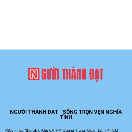
NGƯỜI THÀNH ĐẠT - SỐNG TRỌN VẸN NGHĨA
TÌNH
P103 - Tòa Nhà SBI, Khu CV PM Quang Trung, Quận 12, TP.HCM