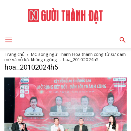
NGƯỜI
Trang chủ
MC song ngữ Thanh Hoa thành công từ sự đam
mê và nỗ lực không ngừng
hoa_20102024h5
hoa_20102024h5
THÀNH
ĐẠT