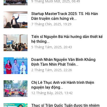
9 Tháng Mười Một, 2025, 06:49
Startup MasterTrack 2025: TS. Hồ Hán
Dân truyền cảm hứng về...
7 Tháng Chín, 2025, 19:29
Tiến sĩ Nguyễn Bá Hải hướng dẫn thiết kế
hệ thống...
5 Tháng Tám, 2025, 20:43
Doanh Nhân Nguyễn Văn Bình Khẳng
Định Tầm Nhìn Phát Triển...
2 Tháng Tám, 2025, 22:26
Chị Lê Thục Anh với Hành trình thiện
nguyện lay động...
12 Tháng Bảy, 2025, 13:42
Thạc sĩ Trần Quốc Tuấn được tín nhiệm