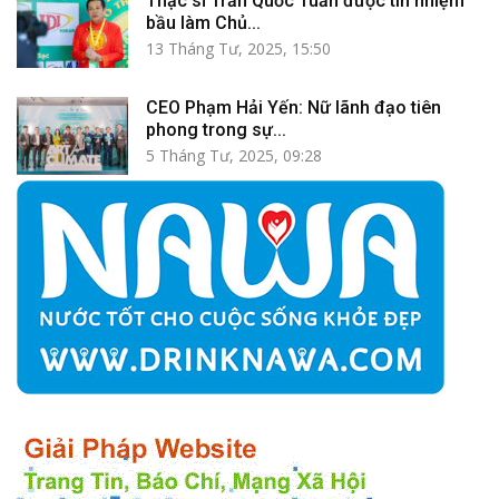
Thạc sĩ Trần Quốc Tuấn được tín nhiệm
bầu làm Chủ...
13 Tháng Tư, 2025, 15:50
CEO Phạm Hải Yến: Nữ lãnh đạo tiên
phong trong sự...
5 Tháng Tư, 2025, 09:28