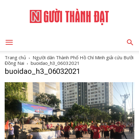
NGƯỜI
Trang chủ
Người dân Thành Phố Hồ Chí Minh giải cứu Bưởi
Đồng Nai
buoidao_h3_06032021
buoidao_h3_06032021
THÀNH
ĐẠT