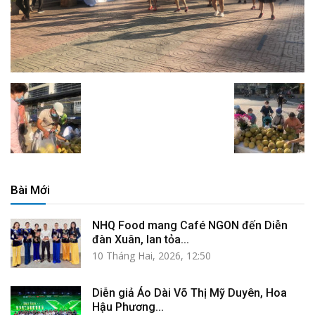
Bài Mới
NHQ Food mang Café NGON đến Diễn
đàn Xuân, lan tỏa...
10 Tháng Hai, 2026, 12:50
Diễn giả Áo Dài Võ Thị Mỹ Duyên, Hoa
Hậu Phương...