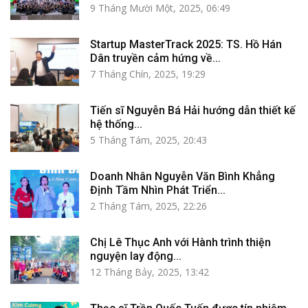
9 Tháng Mười Một, 2025, 06:49
Startup MasterTrack 2025: TS. Hồ Hán
Dân truyền cảm hứng về...
7 Tháng Chín, 2025, 19:29
Tiến sĩ Nguyễn Bá Hải hướng dẫn thiết kế
hệ thống...
5 Tháng Tám, 2025, 20:43
Doanh Nhân Nguyễn Văn Bình Khẳng
Định Tầm Nhìn Phát Triển...
2 Tháng Tám, 2025, 22:26
Chị Lê Thục Anh với Hành trình thiện
nguyện lay động...
12 Tháng Bảy, 2025, 13:42