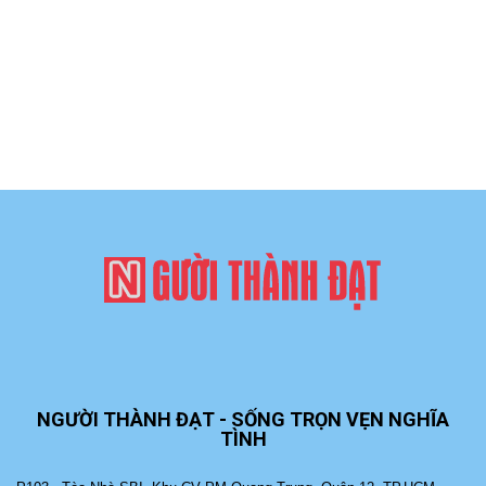
NGƯỜI THÀNH ĐẠT - SỐNG TRỌN VẸN NGHĨA
TÌNH