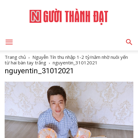
NGƯỜI
Trang chủ
Nguyễn Tín thu nhập 1-2 tỷ/năm nhờ nuôi yến
từ hai bàn tay trắng
nguyentin_31012021
nguyentin_31012021
THÀNH
ĐẠT