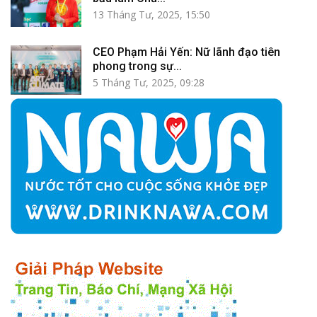
13 Tháng Tư, 2025, 15:50
CEO Phạm Hải Yến: Nữ lãnh đạo tiên
phong trong sự...
5 Tháng Tư, 2025, 09:28