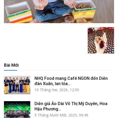
Bài Mới
NHQ Food mang Café NGON đến Diễn
đàn Xuân, lan tỏa...
10 Tháng Hai, 2026, 12:50
Diễn giả Áo Dài Võ Thị Mỹ Duyên, Hoa
Hậu Phương...
9 Tháng Mười Một, 2025, 06:49