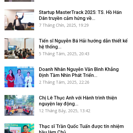
Startup MasterTrack 2025: TS. Hồ Hán
Dân truyền cảm hứng về...
7 Tháng Chín, 2025, 19:29
Tiến sĩ Nguyễn Bá Hải hướng dẫn thiết kế
hệ thống...
5 Tháng Tám, 2025, 20:43
Doanh Nhân Nguyễn Văn Bình Khẳng
Định Tầm Nhìn Phát Triển...
2 Tháng Tám, 2025, 22:26
Chị Lê Thục Anh với Hành trình thiện
nguyện lay động...
12 Tháng Bảy, 2025, 13:42
Thạc sĩ Trần Quốc Tuấn được tín nhiệm
bầu làm Chủ...