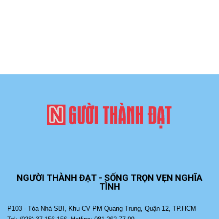
NGƯỜI THÀNH ĐẠT - SỐNG TRỌN VẸN NGHĨA
TÌNH
P103 - Tòa Nhà SBI, Khu CV PM Quang Trung, Quận 12, TP.HCM