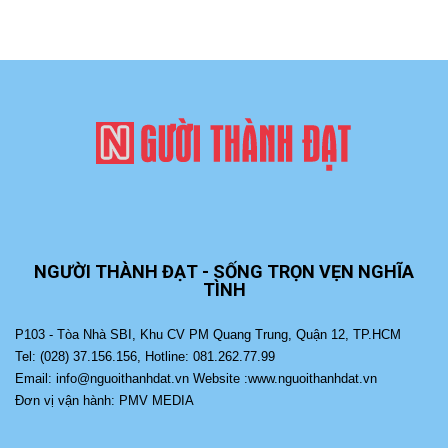
NGƯỜI THÀNH ĐẠT - SỐNG TRỌN VẸN NGHĨA
TÌNH
P103 - Tòa Nhà SBI, Khu CV PM Quang Trung, Quận 12, TP.HCM
Tel: (028) 37.156.156, Hotline: 081.262.77.99
Email: info@nguoithanhdat.vn Website :www.nguoithanhdat.vn
Đơn vị vận hành: PMV MEDIA