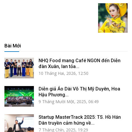
Bài Mới
NHQ Food mang Café NGON đến Diễn
đàn Xuân, lan tỏa...
10 Tháng Hai, 2026, 12:50
Diễn giả Áo Dài Võ Thị Mỹ Duyên, Hoa
Hậu Phương...
9 Tháng Mười Một, 2025, 06:49
Startup MasterTrack 2025: TS. Hồ Hán
Dân truyền cảm hứng về...
7 Tháng Chín, 2025, 19:29