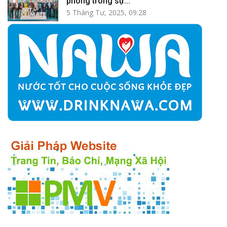
phong trong sự...
5 Tháng Tư, 2025, 09:28