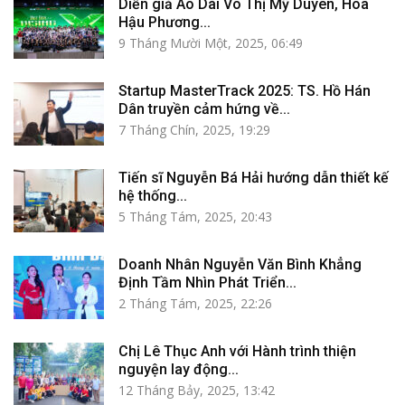
Diễn giả Áo Dài Võ Thị Mỹ Duyên, Hoa
Hậu Phương...
9 Tháng Mười Một, 2025, 06:49
Startup MasterTrack 2025: TS. Hồ Hán
Dân truyền cảm hứng về...
7 Tháng Chín, 2025, 19:29
Tiến sĩ Nguyễn Bá Hải hướng dẫn thiết kế
hệ thống...
5 Tháng Tám, 2025, 20:43
Doanh Nhân Nguyễn Văn Bình Khẳng
Định Tầm Nhìn Phát Triển...
2 Tháng Tám, 2025, 22:26
Chị Lê Thục Anh với Hành trình thiện
nguyện lay động...
12 Tháng Bảy, 2025, 13:42