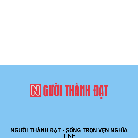
NGƯỜI THÀNH ĐẠT - SỐNG TRỌN VẸN NGHĨA
TÌNH