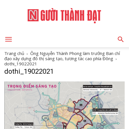
NGƯỜI
Trang chủ
Ông Nguyễn Thành Phong làm trưởng Ban chỉ
đạo xây dựng đô thị sáng tạo, tương tác cao phía Đông
dothi_19022021
dothi_19022021
THÀNH
ĐẠT