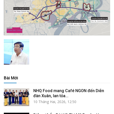
Bài Mới
NHQ Food mang Café NGON đến Diễn
đàn Xuân, lan tỏa...
10 Tháng Hai, 2026, 12:50