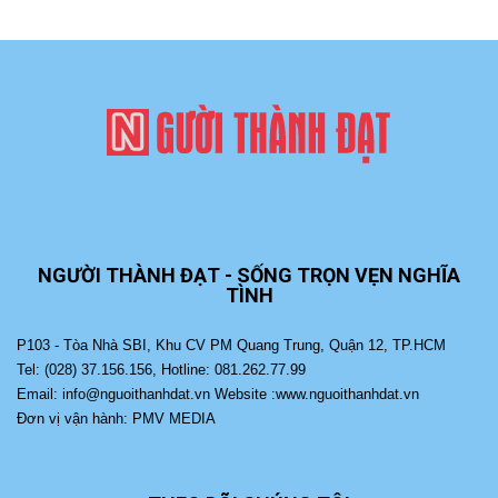
NGƯỜI THÀNH ĐẠT - SỐNG TRỌN VẸN NGHĨA
TÌNH
P103 - Tòa Nhà SBI, Khu CV PM Quang Trung, Quận 12, TP.HCM
Tel: (028) 37.156.156, Hotline: 081.262.77.99
Email: info@nguoithanhdat.vn Website :www.nguoithanhdat.vn
Đơn vị vận hành: PMV MEDIA