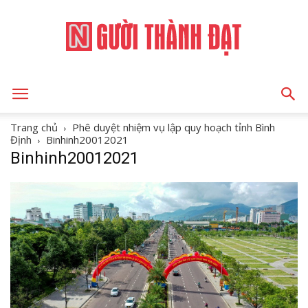
NGƯỜI
Trang chủ
Phê duyệt nhiệm vụ lập quy hoạch tỉnh Bình
Định
Binhinh20012021
Binhinh20012021
THÀNH
ĐẠT