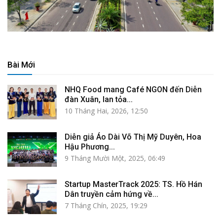
Bài Mới
NHQ Food mang Café NGON đến Diễn
đàn Xuân, lan tỏa...
10 Tháng Hai, 2026, 12:50
Diễn giả Áo Dài Võ Thị Mỹ Duyên, Hoa
Hậu Phương...
9 Tháng Mười Một, 2025, 06:49
Startup MasterTrack 2025: TS. Hồ Hán
Dân truyền cảm hứng về...
7 Tháng Chín, 2025, 19:29