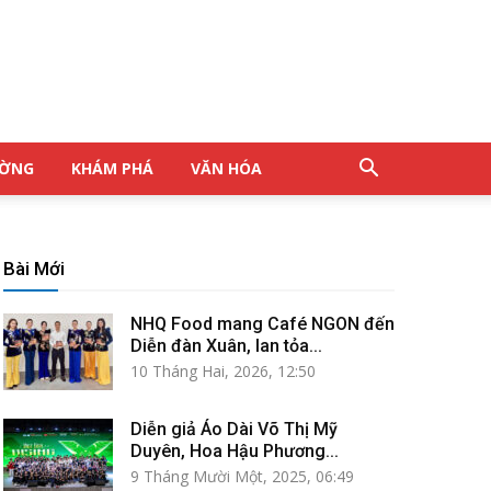
ƯỜNG
KHÁM PHÁ
VĂN HÓA
Bài Mới
NHQ Food mang Café NGON đến
Diễn đàn Xuân, lan tỏa...
10 Tháng Hai, 2026, 12:50
Diễn giả Áo Dài Võ Thị Mỹ
Duyên, Hoa Hậu Phương...
9 Tháng Mười Một, 2025, 06:49