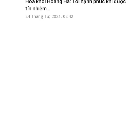
Hoa khôi Hoàng Hà: Tôi hạnh phúc khi được
tín nhiệm...
24 Tháng Tư, 2021, 02:42