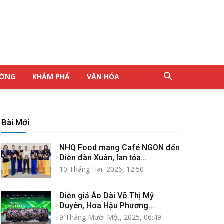
ƯỜNG
KHÁM PHÁ
VĂN HÓA
Bài Mới
NHQ Food mang Café NGON đến
Diễn đàn Xuân, lan tỏa...
10 Tháng Hai, 2026, 12:50
Diễn giả Áo Dài Võ Thị Mỹ
Duyên, Hoa Hậu Phương...
9 Tháng Mười Một, 2025, 06:49