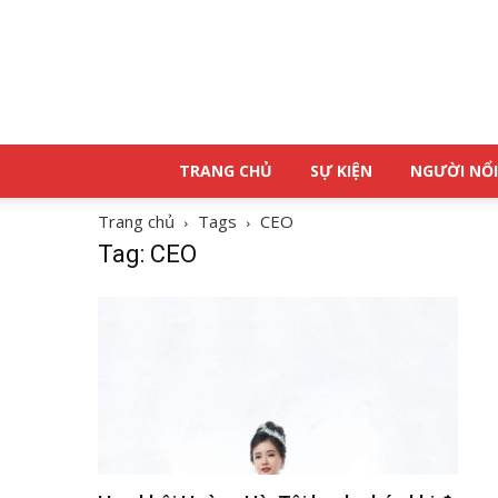
TRANG CHỦ
SỰ KIỆN
NGƯỜI NỔI
Trang chủ
Tags
CEO
Tag: CEO