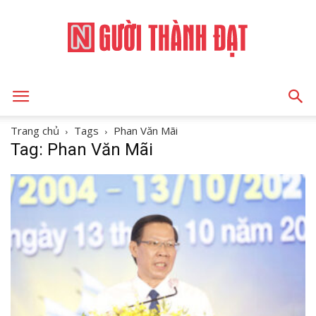
NGƯỜI
Trang chủ
Tags
Phan Văn Mãi
Tag: Phan Văn Mãi
THÀNH
ĐẠT