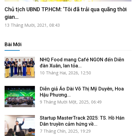
Chủ tịch UBND TP.HCM: ‘Tôi đã trải qua quãng thời
gian...
13 Tháng Mười, 2021, 08:43
Bài Mới
NHQ Food mang Café NGON đến Diễn
đàn Xuân, lan tỏa...
10 Tháng Hai, 2026, 12:50
Diễn giả Áo Dài Võ Thị Mỹ Duyên, Hoa
Hậu Phương...
9 Tháng Mười Một, 2025, 06:49
Startup MasterTrack 2025: TS. Hồ Hán
Dân truyền cảm hứng về...
7 Tháng Chín, 2025, 19:29