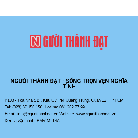
NGƯỜI THÀNH ĐẠT - SỐNG TRỌN VẸN NGHĨA
TÌNH
P103 - Tòa Nhà SBI, Khu CV PM Quang Trung, Quận 12, TP.HCM
Tel: (028) 37.156.156, Hotline: 081.262.77.99
Email: info@nguoithanhdat.vn Website :www.nguoithanhdat.vn
Đơn vị vận hành: PMV MEDIA