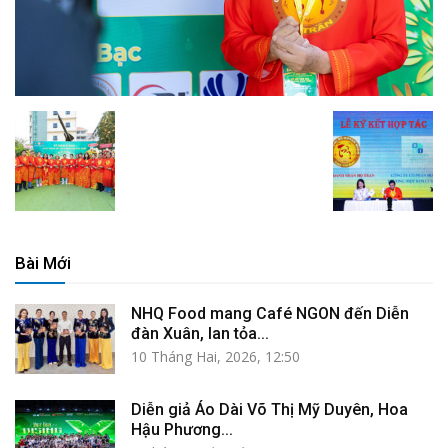
Bài Mới
NHQ Food mang Café NGON đến Diễn
đàn Xuân, lan tỏa...
10 Tháng Hai, 2026, 12:50
Diễn giả Áo Dài Võ Thị Mỹ Duyên, Hoa
Hậu Phương...