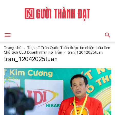
NGƯỜI
Trang chủ
Thạc sĩ Trần Quốc Tuấn được tín nhiệm bầu làm
Chủ tịch CLB Doanh nhân họ Trần
tran_12042025tuan
tran_12042025tuan
THÀNH
ĐẠT