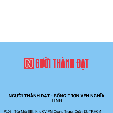
NGƯỜI THÀNH ĐẠT - SỐNG TRỌN VẸN NGHĨA
TÌNH
P103 - Tòa Nhà SBI, Khu CV PM Quang Trung, Quận 12, TP.HCM