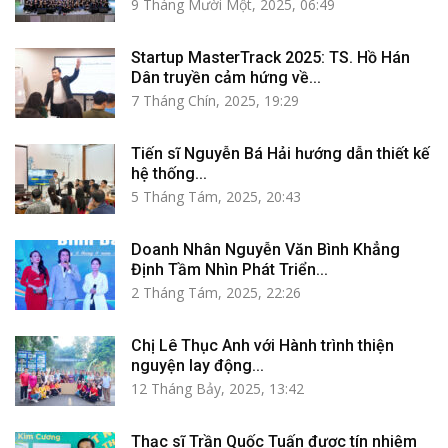
9 Tháng Mười Một, 2025, 06:49
Startup MasterTrack 2025: TS. Hồ Hán
Dân truyền cảm hứng về...
7 Tháng Chín, 2025, 19:29
Tiến sĩ Nguyễn Bá Hải hướng dẫn thiết kế
hệ thống...
5 Tháng Tám, 2025, 20:43
Doanh Nhân Nguyễn Văn Bình Khẳng
Định Tầm Nhìn Phát Triển...
2 Tháng Tám, 2025, 22:26
Chị Lê Thục Anh với Hành trình thiện
nguyện lay động...
12 Tháng Bảy, 2025, 13:42
Thạc sĩ Trần Quốc Tuấn được tín nhiệm