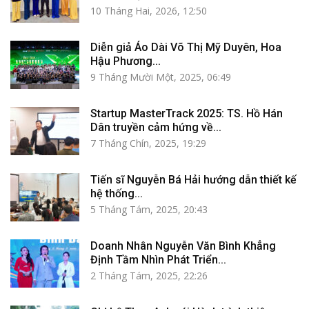
10 Tháng Hai, 2026, 12:50
Diễn giả Áo Dài Võ Thị Mỹ Duyên, Hoa
Hậu Phương...
9 Tháng Mười Một, 2025, 06:49
Startup MasterTrack 2025: TS. Hồ Hán
Dân truyền cảm hứng về...
7 Tháng Chín, 2025, 19:29
Tiến sĩ Nguyễn Bá Hải hướng dẫn thiết kế
hệ thống...
5 Tháng Tám, 2025, 20:43
Doanh Nhân Nguyễn Văn Bình Khẳng
Định Tầm Nhìn Phát Triển...
2 Tháng Tám, 2025, 22:26