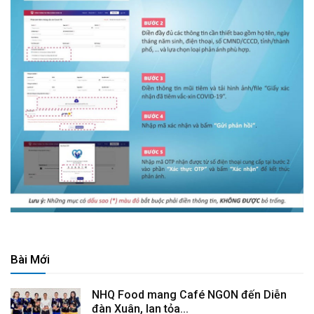
Bài Mới
NHQ Food mang Café NGON đến Diễn
đàn Xuân, lan tỏa...