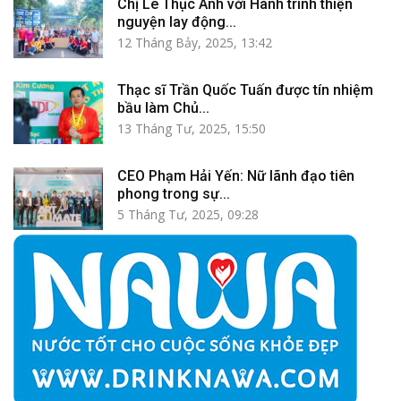
Chị Lê Thục Anh với Hành trình thiện
nguyện lay động...
12 Tháng Bảy, 2025, 13:42
Thạc sĩ Trần Quốc Tuấn được tín nhiệm
bầu làm Chủ...
13 Tháng Tư, 2025, 15:50
CEO Phạm Hải Yến: Nữ lãnh đạo tiên
phong trong sự...
5 Tháng Tư, 2025, 09:28