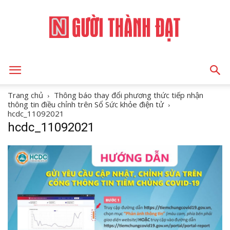
NGƯỜI
Trang chủ
Thông báo thay đổi phương thức tiếp nhận
thông tin điều chỉnh trên Sổ Sức khỏe điện tử
hcdc_11092021
hcdc_11092021
THÀNH
ĐẠT