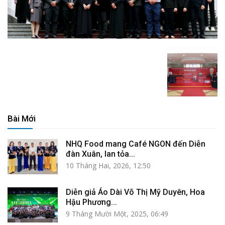
Bài Mới
NHQ Food mang Café NGON đến Diễn
đàn Xuân, lan tỏa...
10 Tháng Hai, 2026, 12:50
Diễn giả Áo Dài Võ Thị Mỹ Duyên, Hoa
Hậu Phương...
9 Tháng Mười Một, 2025, 06:49