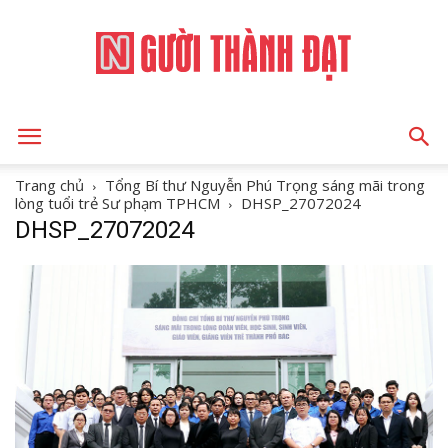
NGƯỜI
Trang chủ
Tổng Bí thư Nguyễn Phú Trọng sáng mãi trong
lòng tuổi trẻ Sư phạm TPHCM
DHSP_27072024
DHSP_27072024
THÀNH
ĐẠT