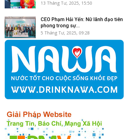
13 Tháng Tư, 2025, 15:50
CEO Phạm Hải Yến: Nữ lãnh đạo tiên
phong trong sự...
5 Tháng Tư, 2025, 09:28