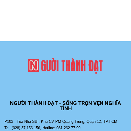
NGƯỜI THÀNH ĐẠT - SỐNG TRỌN VẸN NGHĨA
TÌNH
P103 - Tòa Nhà SBI, Khu CV PM Quang Trung, Quận 12, TP.HCM
Tel: (028) 37.156.156, Hotline: 081.262.77.99