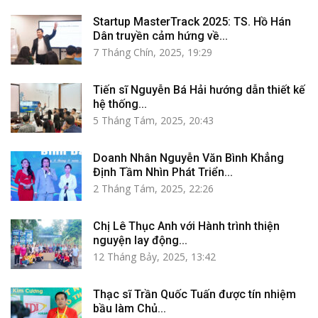
Startup MasterTrack 2025: TS. Hồ Hán
Dân truyền cảm hứng về...
7 Tháng Chín, 2025, 19:29
Tiến sĩ Nguyễn Bá Hải hướng dẫn thiết kế
hệ thống...
5 Tháng Tám, 2025, 20:43
Doanh Nhân Nguyễn Văn Bình Khẳng
Định Tầm Nhìn Phát Triển...
2 Tháng Tám, 2025, 22:26
Chị Lê Thục Anh với Hành trình thiện
nguyện lay động...
12 Tháng Bảy, 2025, 13:42
Thạc sĩ Trần Quốc Tuấn được tín nhiệm
bầu làm Chủ...