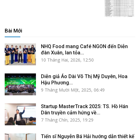
Bài Mới
NHQ Food mang Café NGON đến Diễn
đàn Xuân, lan tỏa...
10 Tháng Hai, 2026, 12:50
Diễn giả Áo Dài Võ Thị Mỹ Duyên, Hoa
Hậu Phương...
9 Tháng Mười Một, 2025, 06:49
Startup MasterTrack 2025: TS. Hồ Hán
Dân truyền cảm hứng về...
7 Tháng Chín, 2025, 19:29
Tiến sĩ Nguyễn Bá Hải hướng dẫn thiết kế