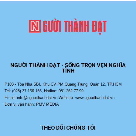
NGƯỜI THÀNH ĐẠT - SỐNG TRỌN VẸN NGHĨA
TÌNH
P103 - Tòa Nhà SBI, Khu CV PM Quang Trung, Quận 12, TP.HCM
Tel: (028) 37.156.156, Hotline: 081.262.77.99
Email: info@nguoithanhdat.vn Website :www.nguoithanhdat.vn
Đơn vị vận hành: PMV MEDIA
THEO DÕI CHÚNG TÔI