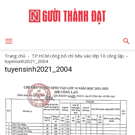
NGƯỜI
Trang chủ
TP.HCM công bố chỉ tiêu vào lớp 10 công lập
tuyensinh2021_2004
tuyensinh2021_2004
THÀNH
ĐẠT