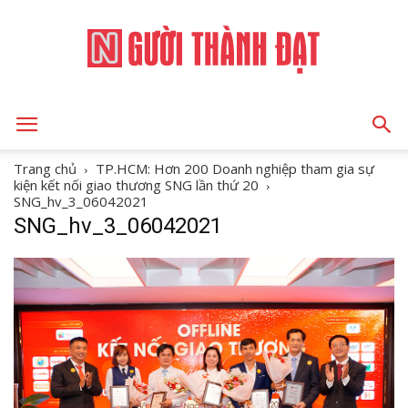
NGƯỜI
Trang chủ
TP.HCM: Hơn 200 Doanh nghiệp tham gia sự
kiện kết nối giao thương SNG lần thứ 20
SNG_hv_3_06042021
SNG_hv_3_06042021
THÀNH
ĐẠT