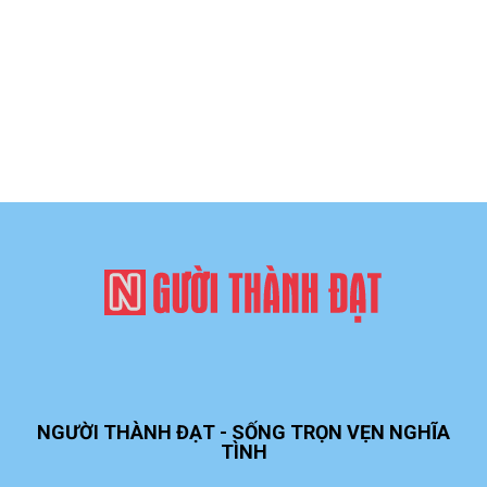
NGƯỜI THÀNH ĐẠT - SỐNG TRỌN VẸN NGHĨA
TÌNH