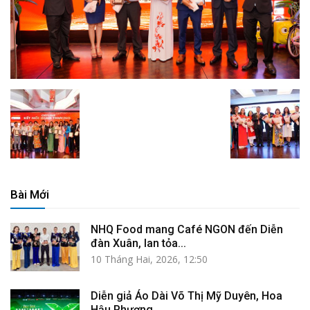
Bài Mới
NHQ Food mang Café NGON đến Diễn
đàn Xuân, lan tỏa...
10 Tháng Hai, 2026, 12:50
Diễn giả Áo Dài Võ Thị Mỹ Duyên, Hoa
Hậu Phương...