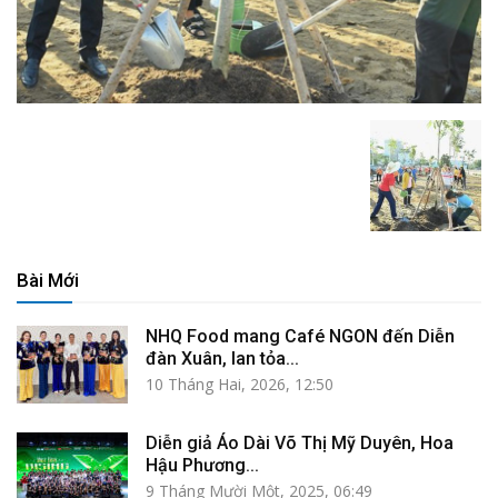
Bài Mới
NHQ Food mang Café NGON đến Diễn
đàn Xuân, lan tỏa...
10 Tháng Hai, 2026, 12:50
Diễn giả Áo Dài Võ Thị Mỹ Duyên, Hoa
Hậu Phương...
9 Tháng Mười Một, 2025, 06:49