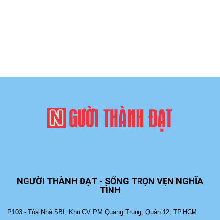
NGƯỜI THÀNH ĐẠT - SỐNG TRỌN VẸN NGHĨA
TÌNH
P103 - Tòa Nhà SBI, Khu CV PM Quang Trung, Quận 12, TP.HCM