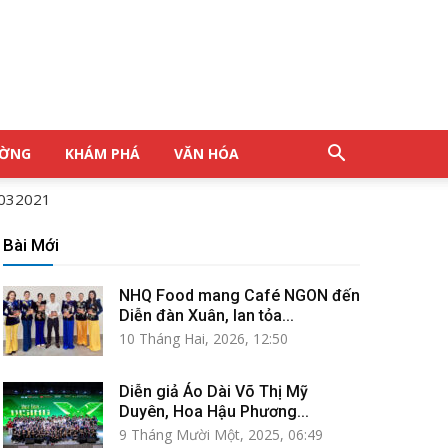
ƯỜNG
KHÁM PHÁ
VĂN HÓA
032021
Bài Mới
NHQ Food mang Café NGON đến
Diễn đàn Xuân, lan tỏa...
10 Tháng Hai, 2026, 12:50
Diễn giả Áo Dài Võ Thị Mỹ
Duyên, Hoa Hậu Phương...
9 Tháng Mười Một, 2025, 06:49