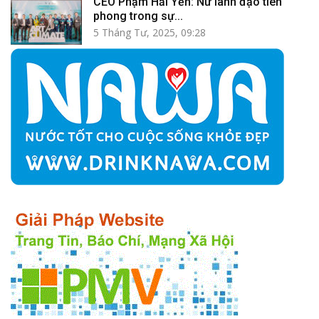
CEO Phạm Hải Yến: Nữ lãnh đạo tiên
phong trong sự...
5 Tháng Tư, 2025, 09:28