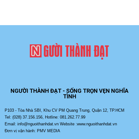
NGƯỜI THÀNH ĐẠT - SỐNG TRỌN VẸN NGHĨA
TÌNH
P103 - Tòa Nhà SBI, Khu CV PM Quang Trung, Quận 12, TP.HCM
Tel: (028) 37.156.156, Hotline: 081.262.77.99
Email: info@nguoithanhdat.vn Website :www.nguoithanhdat.vn
Đơn vị vận hành: PMV MEDIA