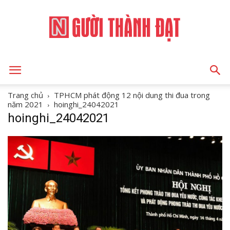
NGƯỜI
Trang chủ
TPHCM phát động 12 nội dung thi đua trong
năm 2021
hoinghi_24042021
hoinghi_24042021
THÀNH
ĐẠT