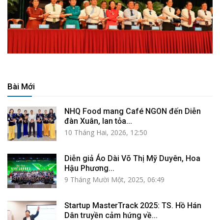
Bài Mới
NHQ Food mang Café NGON đến Diễn
đàn Xuân, lan tỏa...
10 Tháng Hai, 2026, 12:50
Diễn giả Áo Dài Võ Thị Mỹ Duyên, Hoa
Hậu Phương...
9 Tháng Mười Một, 2025, 06:49
Startup MasterTrack 2025: TS. Hồ Hán
Dân truyền cảm hứng về...