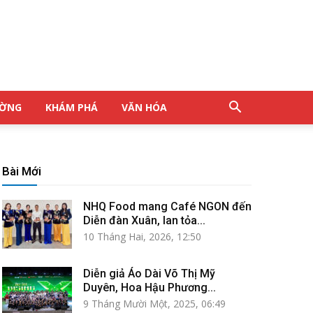
ƯỜNG
KHÁM PHÁ
VĂN HÓA
Bài Mới
NHQ Food mang Café NGON đến
Diễn đàn Xuân, lan tỏa...
10 Tháng Hai, 2026, 12:50
Diễn giả Áo Dài Võ Thị Mỹ
Duyên, Hoa Hậu Phương...
9 Tháng Mười Một, 2025, 06:49