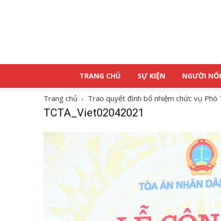
TRANG CHỦ
SỰ KIỆN
NGƯỜI NỔI
Trang chủ
Trao quyết định bổ nhiệm chức vụ Phó 
TCTA_Viet02042021