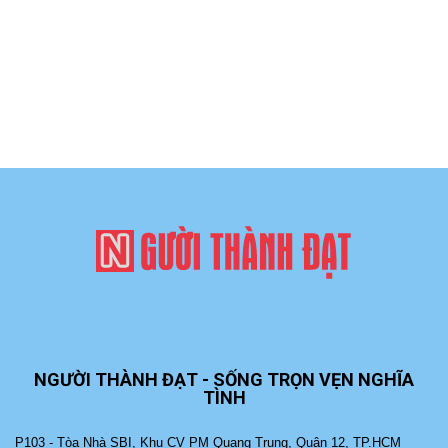
NGƯỜI THÀNH ĐẠT - SỐNG TRỌN VẸN NGHĨA
TÌNH
P103 - Tòa Nhà SBI, Khu CV PM Quang Trung, Quận 12, TP.HCM