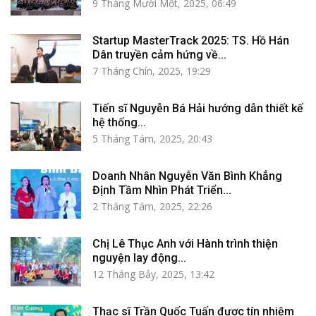
9 Tháng Mười Một, 2025, 06:49
Startup MasterTrack 2025: TS. Hồ Hán
Dân truyền cảm hứng về...
7 Tháng Chín, 2025, 19:29
Tiến sĩ Nguyễn Bá Hải hướng dẫn thiết kế
hệ thống...
5 Tháng Tám, 2025, 20:43
Doanh Nhân Nguyễn Văn Bình Khẳng
Định Tầm Nhìn Phát Triển...
2 Tháng Tám, 2025, 22:26
Chị Lê Thục Anh với Hành trình thiện
nguyện lay động...
12 Tháng Bảy, 2025, 13:42
Thạc sĩ Trần Quốc Tuấn được tín nhiệm