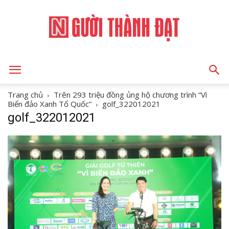
NGƯỜI
Trang chủ
Trên 293 triệu đồng ủng hộ chương trình “Vì
Biển đảo Xanh Tổ Quốc”
golf_322012021
golf_322012021
THÀNH
ĐẠT