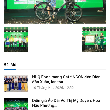
Bài Mới
NHQ Food mang Café NGON đến Diễn
đàn Xuân, lan tỏa...
10 Tháng Hai, 2026, 12:50
Diễn giả Áo Dài Võ Thị Mỹ Duyên, Hoa
Hậu Phương...