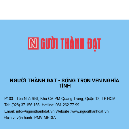
NGƯỜI THÀNH ĐẠT - SỐNG TRỌN VẸN NGHĨA
TÌNH
P103 - Tòa Nhà SBI, Khu CV PM Quang Trung, Quận 12, TP.HCM
Tel: (028) 37.156.156, Hotline: 081.262.77.99
Email: info@nguoithanhdat.vn Website :www.nguoithanhdat.vn
Đơn vị vận hành: PMV MEDIA