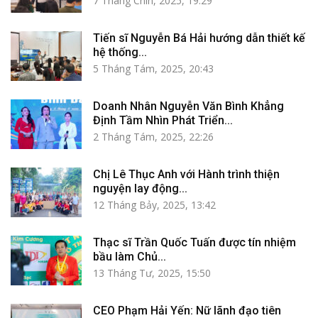
7 Tháng Chín, 2025, 19:29
Tiến sĩ Nguyễn Bá Hải hướng dẫn thiết kế
hệ thống...
5 Tháng Tám, 2025, 20:43
Doanh Nhân Nguyễn Văn Bình Khẳng
Định Tầm Nhìn Phát Triển...
2 Tháng Tám, 2025, 22:26
Chị Lê Thục Anh với Hành trình thiện
nguyện lay động...
12 Tháng Bảy, 2025, 13:42
Thạc sĩ Trần Quốc Tuấn được tín nhiệm
bầu làm Chủ...
13 Tháng Tư, 2025, 15:50
CEO Phạm Hải Yến: Nữ lãnh đạo tiên