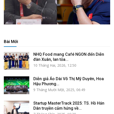
Bài Mới
NHQ Food mang Café NGON đến Diễn
đàn Xuân, lan tỏa...
10 Tháng Hai, 2026, 12:50
Diễn giả Áo Dài Võ Thị Mỹ Duyên, Hoa
Hậu Phương...
9 Tháng Mười Một, 2025, 06:49
Startup MasterTrack 2025: TS. Hồ Hán
Dân truyền cảm hứng về...