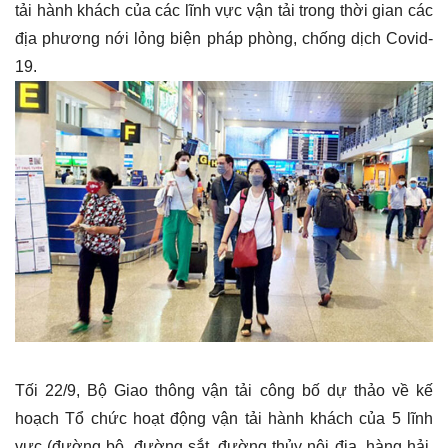
tải hành khách của các lĩnh vực vận tải trong thời gian các
địa phương nới lỏng biện pháp phòng, chống dịch Covid-
19.
Tối 22/9, Bộ Giao thông vận tải công bố dự thảo về kế
hoạch Tổ chức hoạt động vận tải hành khách của 5 lĩnh
vực (đường bộ, đường sắt, đường thủy nội địa, hàng hải,