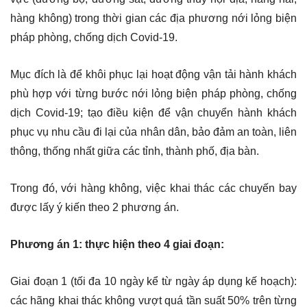
hàng không) trong thời gian các địa phương nới lỏng biện
pháp phòng, chống dịch Covid-19.
Mục đích là để khôi phục lại hoạt động vận tải hành khách
phù hợp với từng bước nới lỏng biện pháp phòng, chống
dịch Covid-19; tạo điều kiện để vận chuyển hành khách
phục vụ nhu cầu đi lại của nhân dân, bảo đảm an toàn, liên
thông, thống nhất giữa các tỉnh, thành phố, địa bàn.
Trong đó, với hàng không, việc khai thác các chuyến bay
được lấy ý kiến theo 2 phương án.
Phương án 1: thực hiện theo 4 giai đoạn:
Giai đoạn 1 (tối đa 10 ngày kể từ ngày áp dụng kế hoạch):
các hãng khai thác không vượt quá tần suất 50% trên từng