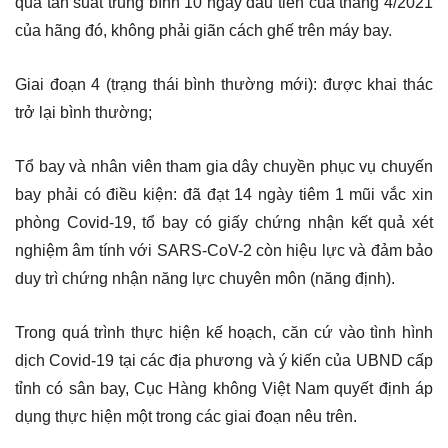
quá tần suất trung bình 10 ngày đầu tiên của tháng 4/2021
của hãng đó, không phải giãn cách ghế trên máy bay.
Giai đoạn 4 (trạng thái bình thường mới): được khai thác
trở lại bình thường;
Tổ bay và nhân viên tham gia dây chuyền phục vụ chuyến
bay phải có điều kiện: đã đạt 14 ngày tiêm 1 mũi vắc xin
phòng Covid-19, tổ bay có giấy chứng nhận kết quả xét
nghiệm âm tính với SARS-CoV-2 còn hiệu lực và đảm bảo
duy trì chứng nhận năng lực chuyên môn (năng định).
Trong quá trình thực hiện kế hoạch, căn cứ vào tình hình
dịch Covid-19 tại các địa phương và ý kiến của UBND cấp
tỉnh có sân bay, Cục Hàng không Việt Nam quyết định áp
dụng thực hiện một trong các giai đoạn nêu trên.