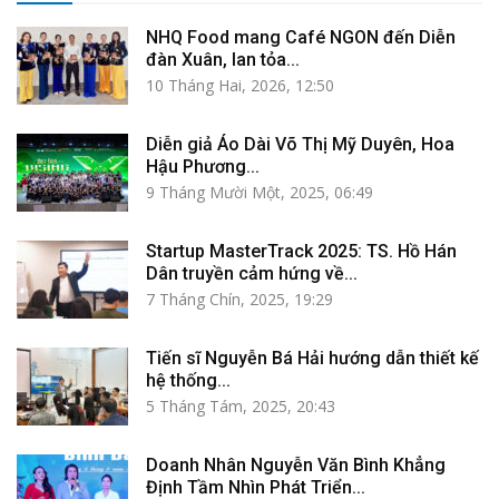
NHQ Food mang Café NGON đến Diễn
đàn Xuân, lan tỏa...
10 Tháng Hai, 2026, 12:50
Diễn giả Áo Dài Võ Thị Mỹ Duyên, Hoa
Hậu Phương...
9 Tháng Mười Một, 2025, 06:49
Startup MasterTrack 2025: TS. Hồ Hán
Dân truyền cảm hứng về...
7 Tháng Chín, 2025, 19:29
Tiến sĩ Nguyễn Bá Hải hướng dẫn thiết kế
hệ thống...
5 Tháng Tám, 2025, 20:43
Doanh Nhân Nguyễn Văn Bình Khẳng
Định Tầm Nhìn Phát Triển...