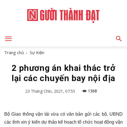
NGƯỜI
Trang chủ
Sự Kiện
2 phương án khai thác trở
THÀNH
lại các chuyến bay nội địa
1368
23 Tháng Chín, 2021, 07:55
ĐẠT
Bộ Giao thông vận tải vừa có văn bản gửi các bộ, UBND
các tỉnh xin ý kiến dự thảo kế hoạch tổ chức hoạt động vận