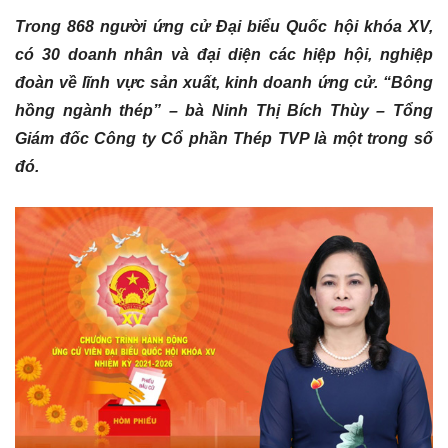
Trong 868 người ứng cử Đại biểu Quốc hội khóa XV,
có 30 doanh nhân và đại diện các hiệp hội, nghiệp
đoàn về lĩnh vực sản xuất, kinh doanh ứng cử.
“Bông
hồng ngành thép” – bà
Ninh Thị Bích Thùy – Tổng
Giám đốc Công ty Cổ phần Thép TVP là một trong số
đó.