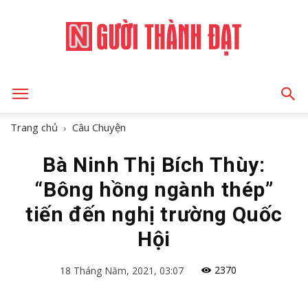
NGƯỜI
Trang chủ
Câu Chuyện
Bà Ninh Thị Bích Thùy:
THÀNH
“Bông hồng ngành thép”
tiến đến nghị trường Quốc
ĐẠT
Hội
2370
18 Tháng Năm, 2021, 03:07