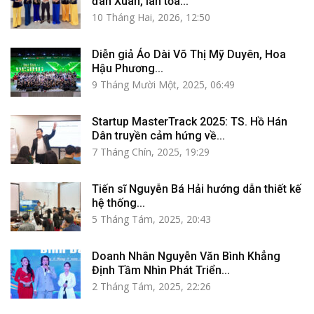
đàn Xuân, lan tỏa...
10 Tháng Hai, 2026, 12:50
Diễn giả Áo Dài Võ Thị Mỹ Duyên, Hoa
Hậu Phương...
9 Tháng Mười Một, 2025, 06:49
Startup MasterTrack 2025: TS. Hồ Hán
Dân truyền cảm hứng về...
7 Tháng Chín, 2025, 19:29
Tiến sĩ Nguyễn Bá Hải hướng dẫn thiết kế
hệ thống...
5 Tháng Tám, 2025, 20:43
Doanh Nhân Nguyễn Văn Bình Khẳng
Định Tầm Nhìn Phát Triển...
2 Tháng Tám, 2025, 22:26