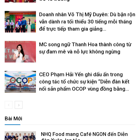
Doanh nhân Võ Thị Mỹ Duyên: Dù bận rộn
vẫn dành ra tối thiểu 30 tiếng mỗi tháng
để trực tiếp tham gia giảng...
MC song ngữ Thanh Hoa thành công từ
sự đam mê và nỗ lực không ngừng
CEO Phạm Hải Yến ghi dấu ấn trong
công tác tổ chức sự kiện “Diễn đàn kết
nối sản phẩm OCOP vùng đồng bằng...
Bài Mới
NHQ Food mang Café NGON đến Diễn