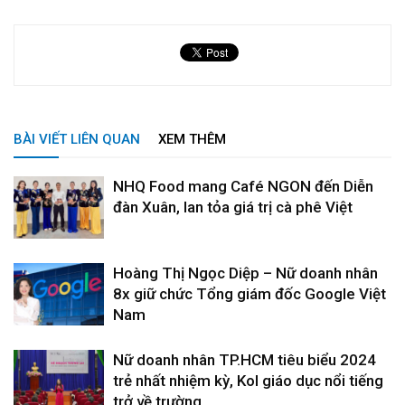
BÀI VIẾT LIÊN QUAN
XEM THÊM
NHQ Food mang Café NGON đến Diễn
đàn Xuân, lan tỏa giá trị cà phê Việt
Hoàng Thị Ngọc Diệp – Nữ doanh nhân
8x giữ chức Tổng giám đốc Google Việt
Nam
Nữ doanh nhân TP.HCM tiêu biểu 2024
trẻ nhất nhiệm kỳ, Kol giáo dục nổi tiếng
trở về trường