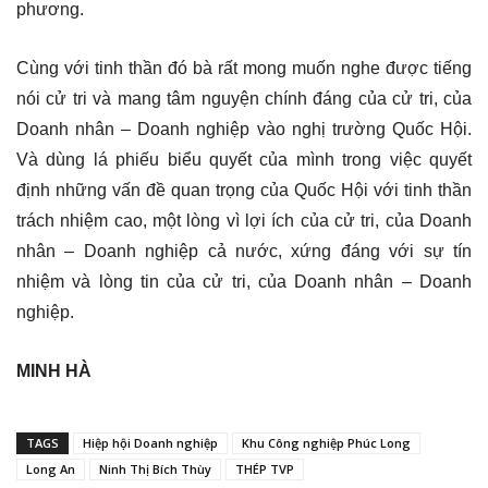
phương.
Cùng với tinh thần đó bà rất mong muốn nghe được tiếng
nói cử tri và mang tâm nguyện chính đáng của cử tri, của
Doanh nhân – Doanh nghiệp vào nghị trường Quốc Hội.
Và dùng lá phiếu biểu quyết của mình trong việc quyết
định những vấn đề quan trọng của Quốc Hội với tinh thần
trách nhiệm cao, một lòng vì lợi ích của cử tri, của Doanh
nhân – Doanh nghiệp cả nước, xứng đáng với sự tín
nhiệm và lòng tin của cử tri, của Doanh nhân – Doanh
nghiệp.
MINH HÀ
TAGS
Hiệp hội Doanh nghiệp
Khu Công nghiệp Phúc Long
Long An
Ninh Thị Bích Thùy
THÉP TVP