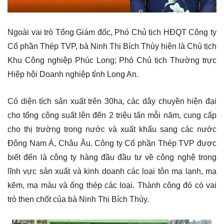
Ngoài vai trò Tổng Giám đốc, Phó Chủ tịch HĐQT Công ty
Cổ phần Thép TVP, bà Ninh Thị Bích Thùy hiện là Chủ tịch
Khu Công nghiệp Phúc Long; Phó Chủ tịch Thường trực
Hiệp hội Doanh nghiệp tỉnh Long An.
Có diện tích sản xuất trên 30ha, các dây chuyền hiện đại
cho tổng công suất lên đến 2 triệu tấn mỗi năm, cung cấp
cho thị trường trong nước và xuất khẩu sang các nước
Đông Nam Á, Châu Âu. Công ty Cổ phần Thép TVP được
biết đến là công ty hàng đầu đầu tư về công nghệ trong
lĩnh vực sản xuất và kinh doanh các loại tôn mạ lạnh, mạ
kẽm, mạ màu và ống thép các loại. Thành công đó có vai
trò then chốt của bà Ninh Thị Bích Thùy.