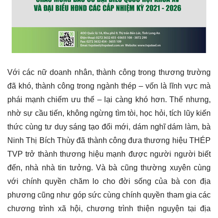
Với các nữ doanh nhân, thành công trong thương trường
đã khó, thành công trong ngành thép – vốn là lĩnh vực mà
phái mạnh chiếm ưu thế – lại càng khó hơn. Thế nhưng,
nhờ sự cầu tiến, không ngừng tìm tòi, học hỏi, tích lũy kiến
thức cùng tư duy sáng tạo đổi mới, dám nghĩ dám làm, bà
Ninh Thị Bích Thùy đã thành công đưa thương hiệu THÉP
TVP trở thành thương hiệu mạnh được người người biết
đến, nhà nhà tin tưởng. Và bà cũng thường xuyên cùng
với chính quyền chăm lo cho đời sống của bà con địa
phương cũng như góp sức cùng chính quyền tham gia các
chương trình xã hội, chương trình thiện nguyện tại địa