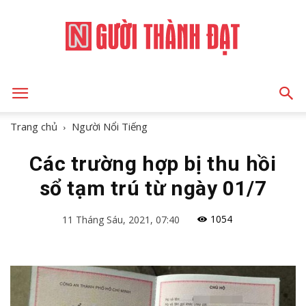
NGƯỜI
Trang chủ
Người Nổi Tiếng
Các trường hợp bị thu hồi
THÀNH
sổ tạm trú từ ngày 01/7
1054
11 Tháng Sáu, 2021, 07:40
ĐẠT