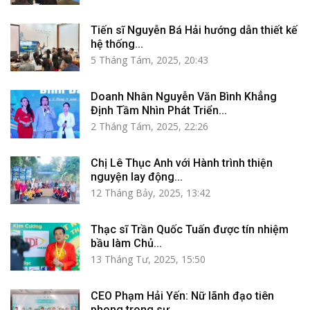
Tiến sĩ Nguyễn Bá Hải hướng dẫn thiết kế
hệ thống...
5 Tháng Tám, 2025, 20:43
Doanh Nhân Nguyễn Văn Bình Khẳng
Định Tầm Nhìn Phát Triển...
2 Tháng Tám, 2025, 22:26
Chị Lê Thục Anh với Hành trình thiện
nguyện lay động...
12 Tháng Bảy, 2025, 13:42
Thạc sĩ Trần Quốc Tuấn được tín nhiệm
bầu làm Chủ...
13 Tháng Tư, 2025, 15:50
CEO Phạm Hải Yến: Nữ lãnh đạo tiên
phong trong sự...