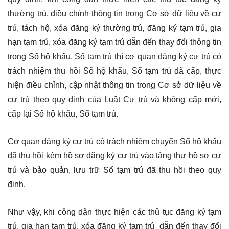
thường trú, điều chỉnh thông tin trong Cơ sở dữ liệu về cư
trú, tách hộ, xóa đăng ký thường trú, đăng ký tạm trú, gia
hạn tạm trú, xóa đăng ký tạm trú dẫn đến thay đổi thông tin
trong Sổ hộ khẩu, Sổ tạm trú thì cơ quan đăng ký cư trú có
trách nhiệm thu hồi Sổ hộ khẩu, Sổ tạm trú đã cấp, thực
hiện điều chỉnh, cập nhật thông tin trong Cơ sở dữ liệu về
cư trú theo quy định của Luật Cư trú và không cấp mới,
cấp lại Sổ hộ khẩu, Sổ tạm trú.
Cơ quan đăng ký cư trú có trách nhiệm chuyển Sổ hộ khẩu
đã thu hồi kèm hồ sơ đăng ký cư trú vào tàng thư hồ sơ cư
trú và bảo quản, lưu trữ Sổ tạm trú đã thu hồi theo quy
định.
Như vậy, khi công dân thực hiện các thủ tục đăng ký tạm
trú, gia hạn tạm trú, xóa đăng ký tạm trú dẫn đến thay đổi