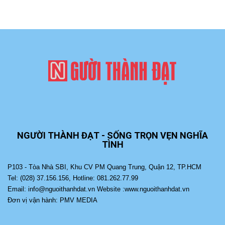
NGƯỜI THÀNH ĐẠT - SỐNG TRỌN VẸN NGHĨA
TÌNH
P103 - Tòa Nhà SBI, Khu CV PM Quang Trung, Quận 12, TP.HCM
Tel: (028) 37.156.156, Hotline: 081.262.77.99
Email: info@nguoithanhdat.vn Website :www.nguoithanhdat.vn
Đơn vị vận hành: PMV MEDIA