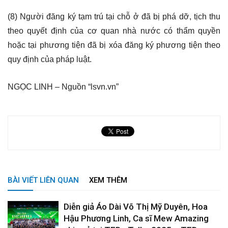
(8) Người đăng ký tạm trú tại chỗ ở đã bị phá dỡ, tịch thu
theo quyết định của cơ quan nhà nước có thẩm quyền
hoặc tại phương tiện đã bị xóa đăng ký phương tiện theo
quy định của pháp luật.
NGỌC LINH – Nguồn “lsvn.vn”
BÀI VIẾT LIÊN QUAN
XEM THÊM
Diễn giả Áo Dài Võ Thị Mỹ Duyên, Hoa
Hậu Phương Linh, Ca sĩ Mew Amazing