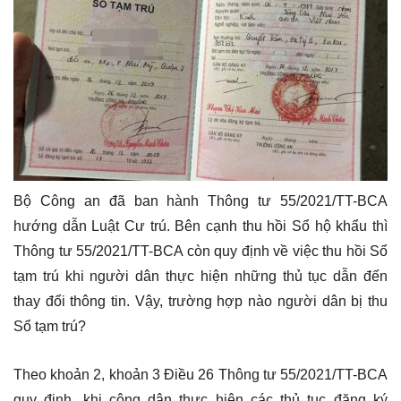
Bộ Công an đã ban hành Thông tư 55/2021/TT-BCA
hướng dẫn Luật Cư trú. Bên cạnh thu hồi Sổ hộ khẩu thì
Thông tư 55/2021/TT-BCA còn quy định về việc thu hồi Sổ
tạm trú khi người dân thực hiện những thủ tục dẫn đến
thay đổi thông tin. Vậy, trường hợp nào người dân bị thu
Sổ tạm trú?
Theo khoản 2, khoản 3 Điều 26 Thông tư 55/2021/TT-BCA
quy định, khi công dân thực hiện các thủ tục đăng ký