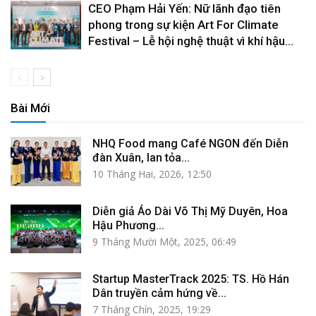
CEO Phạm Hải Yến: Nữ lãnh đạo tiên
phong trong sự kiện Art For Climate
Festival – Lễ hội nghệ thuật vì khí hậu...
Bài Mới
NHQ Food mang Café NGON đến Diễn
đàn Xuân, lan tỏa...
10 Tháng Hai, 2026, 12:50
Diễn giả Áo Dài Võ Thị Mỹ Duyên, Hoa
Hậu Phương...
9 Tháng Mười Một, 2025, 06:49
Startup MasterTrack 2025: TS. Hồ Hán
Dân truyền cảm hứng về...
7 Tháng Chín, 2025, 19:29