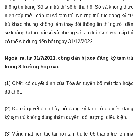
thông tin trong Sổ tạm trú thì sẽ bị thu hồi Sổ và không thực
hiện cấp mới, cấp lại sổ tạm trú. Những thủ tục đăng ký cư
trú khác nhưng không làm thay đổi thông tin thì người dân
sẽ không bị thu hổi sổ và những sổ tạm trú đã được cấp thì
có thể sử dụng đến hết ngày 31/12/2022.
Ngoài ra, từ 01/7/2021, công dân bị xóa đăng ký tạm trú
trong 8 trường hợp sau:
(1) Chết; có quyết định của Tòa án tuyên bố mất tích hoặc
đã chết.
(2) Đã có quyết định hủy bỏ đăng ký tạm trú do việc đăng
ký tạm trú không đúng thẩm quyền, đối tượng, điều kiện.
(3) Vắng mặt liên tục tại nơi tạm trú từ 06 tháng trở lên mà