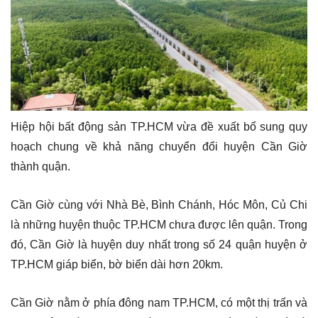
Hiệp hội bất động sản TP.HCM vừa đề xuất bổ sung quy
hoạch chung về khả năng chuyển đổi huyện Cần Giờ
thành quận.
Cần Giờ cùng với Nhà Bè, Bình Chánh, Hóc Môn, Củ Chi
là những huyện thuộc TP.HCM chưa được lên quận. Trong
đó, Cần Giờ là huyện duy nhất trong số 24 quận huyện ở
TP.HCM giáp biển, bờ biển dài hơn 20km.
Cần Giờ nằm ở phía đông nam TP.HCM, có một thị trấn và