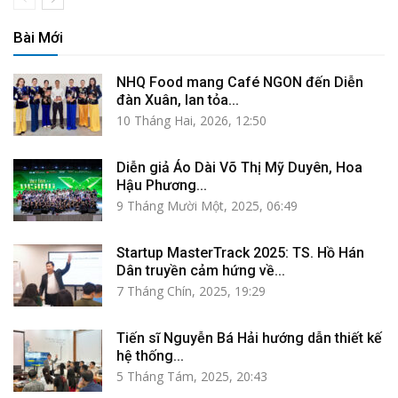
Bài Mới
NHQ Food mang Café NGON đến Diễn
đàn Xuân, lan tỏa...
10 Tháng Hai, 2026, 12:50
Diễn giả Áo Dài Võ Thị Mỹ Duyên, Hoa
Hậu Phương...
9 Tháng Mười Một, 2025, 06:49
Startup MasterTrack 2025: TS. Hồ Hán
Dân truyền cảm hứng về...
7 Tháng Chín, 2025, 19:29
Tiến sĩ Nguyễn Bá Hải hướng dẫn thiết kế
hệ thống...
5 Tháng Tám, 2025, 20:43