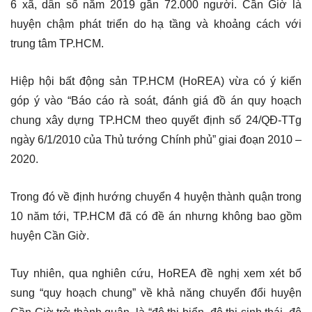
6 xã, dân số năm 2019 gần 72.000 người. Cần Giờ là
huyện chậm phát triển do hạ tầng và khoảng cách với
trung tâm TP.HCM.
Hiệp hội bất động sản TP.HCM (HoREA) vừa có ý kiến
góp ý vào “Báo cáo rà soát, đánh giá đồ án quy hoạch
chung xây dựng TP.HCM theo quyết định số 24/QĐ-TTg
ngày 6/1/2010 của Thủ tướng Chính phủ” giai đoạn 2010 –
2020.
Trong đó về định hướng chuyển 4 huyện thành quận trong
10 năm tới, TP.HCM đã có đề án nhưng không bao gồm
huyện Cần Giờ.
Tuy nhiên, qua nghiên cứu, HoREA đề nghị xem xét bổ
sung “quy hoạch chung” về khả năng chuyển đổi huyện