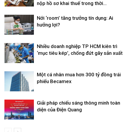
nộp hồ sơ khai thuế trong thời...
Nới ‘room’ tăng trưởng tín dụng: Ai
hưởng lợi?
Nhiều doanh nghiệp TP HCM kiên trì
‘mục tiêu kép’, chống đứt gãy sản xuất
Một cá nhân mua hơn 300 tỷ đồng trái
phiếu Becamex
Giải pháp chiếu sáng thông minh toàn
diện của Điện Quang