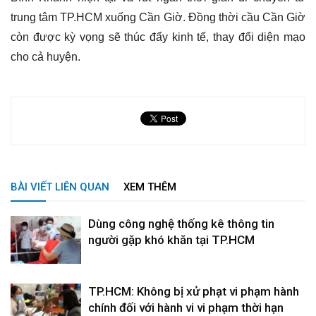
trung tâm TP.HCM xuống Cần Giờ. Đồng thời cầu Cần Giờ
còn được kỳ vọng sẽ thúc đẩy kinh tế, thay đổi diện mạo
cho cả huyện.
BÀI VIẾT LIÊN QUAN
XEM THÊM
Dùng công nghệ thống kê thông tin
người gặp khó khăn tại TP.HCM
TP.HCM: Không bị xử phạt vi phạm hành
chính đối với hành vi vi phạm thời hạn