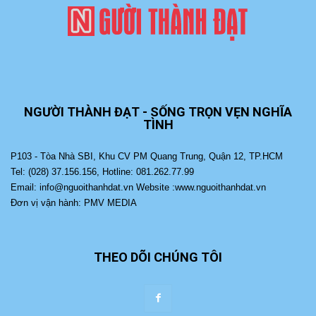
NGƯỜI THÀNH ĐẠT - SỐNG TRỌN VẸN NGHĨA
TÌNH
P103 - Tòa Nhà SBI, Khu CV PM Quang Trung, Quận 12, TP.HCM
Tel: (028) 37.156.156, Hotline: 081.262.77.99
Email: info@nguoithanhdat.vn Website :www.nguoithanhdat.vn
Đơn vị vận hành: PMV MEDIA
THEO DÕI CHÚNG TÔI