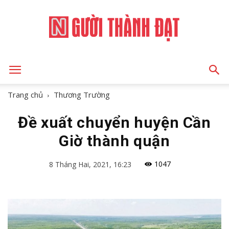
NGƯỜI
Trang chủ
Thương Trường
Đề xuất chuyển huyện Cần
THÀNH
Giờ thành quận
1047
8 Tháng Hai, 2021, 16:23
ĐẠT