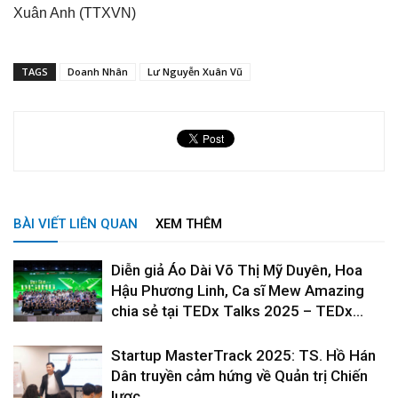
Xuân Anh (TTXVN)
TAGS
Doanh Nhân
Lư Nguyễn Xuân Vũ
BÀI VIẾT LIÊN QUAN
XEM THÊM
Diễn giả Áo Dài Võ Thị Mỹ Duyên, Hoa
Hậu Phương Linh, Ca sĩ Mew Amazing
chia sẻ tại TEDx Talks 2025 – TEDx...
Startup MasterTrack 2025: TS. Hồ Hán
Dân truyền cảm hứng về Quản trị Chiến
lược