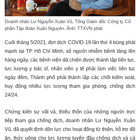
Doanh nhân Lư Nguyễn Xuân Vũ, Tổng Giám đốc Công ty Cổ
phần Tập đoàn Xuân Nguyên. Ảnh: TTXVN phát
Cuối tháng 5/2021, đợt dịch COVID-19 lần thứ 4 bùng phát
mạnh tại TP Hồ Chí Minh, số người nhiễm bệnh tăng lên
hàng ngày, các bệnh viện dã chiến được thành lập liên tục,
lực lượng y bác sĩ, nhân viên y tế phải làm việc liên tục
ngày đêm, Thành phố phải thành lập các chốt kiểm soát,
huy động nhiều lực lượng tham gia phòng, chống dịch
24/24.
Chứng kiến sự vất vả, thiếu thốn của những người trực
tiếp tham gia chống dịch, doanh nhân Lư Nguyễn Xuân
Vũ, đã quyết định dồn lực cho hoạt động từ thiện, hỗ trợ đồ
ăn, thức uống cho lực lượng tuyến đầu chống dịch và cả