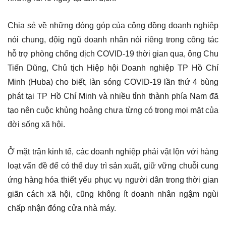
Chia sẻ về những đóng góp của cộng đồng doanh nghiệp
nói chung, độig ngũ doanh nhân nói riêng trong công tác
hỗ trợ phòng chống dịch COVID-19 thời gian qua, ông Chu
Tiến Dũng, Chủ tịch Hiệp hội Doanh nghiệp TP Hồ Chí
Minh (Huba) cho biết, làn sóng COVID-19 lần thứ 4 bùng
phát tại TP Hồ Chí Minh và nhiều tỉnh thành phía Nam đã
tạo nên cuộc khủng hoảng chưa từng có trong mọi mặt của
đời sống xã hội.
Ở mặt trận kinh tế, các doanh nghiệp phải vật lộn với hàng
loạt vấn đề để có thể duy trì sản xuất, giữ vững chuỗi cung
ứng hàng hóa thiết yếu phục vụ người dân trong thời gian
giãn cách xã hội, cũng không ít doanh nhân ngậm ngùi
chấp nhận đóng cửa nhà máy.