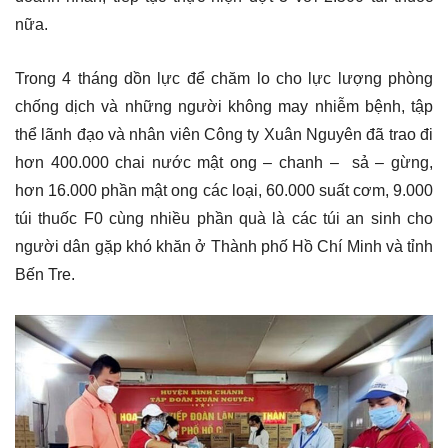
nữa.
Trong 4 tháng dồn lực để chăm lo cho lực lượng phòng
chống dịch và những người không may nhiễm bệnh, tập
thể lãnh đạo và nhân viên Công ty Xuân Nguyên đã trao đi
hơn 400.000 chai nước mật ong – chanh – sả – gừng,
hơn 16.000 phần mật ong các loại, 60.000 suất cơm, 9.000
túi thuốc F0 cùng nhiều phần quà là các túi an sinh cho
người dân gặp khó khăn ở Thành phố Hồ Chí Minh và tỉnh
Bến Tre.