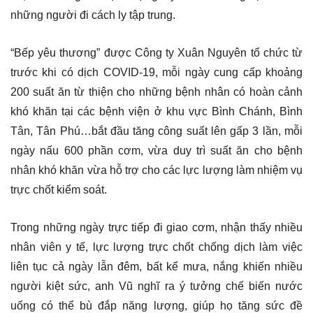
những người đi cách ly tập trung.
“Bếp yêu thương” được Công ty Xuân Nguyên tổ chức từ
trước khi có dịch COVID-19, mỗi ngày cung cấp khoảng
200 suất ăn từ thiện cho những bệnh nhân có hoàn cảnh
khó khăn tại các bệnh viện ở khu vực Bình Chánh, Bình
Tân, Tân Phú…bắt đầu tăng công suất lên gấp 3 lần, mỗi
ngày nấu 600 phần cơm, vừa duy trì suất ăn cho bệnh
nhân khó khăn vừa hỗ trợ cho các lực lượng làm nhiệm vụ
trực chốt kiểm soát.
Trong những ngày trực tiếp đi giao cơm, nhận thấy nhiều
nhân viên y tế, lực lượng trực chốt chống dịch làm việc
liên tục cả ngày lẫn đêm, bất kể mưa, nắng khiến nhiều
người kiệt sức, anh Vũ nghĩ ra ý tưởng chế biến nước
uống có thể bù đắp năng lượng, giúp họ tăng sức đề