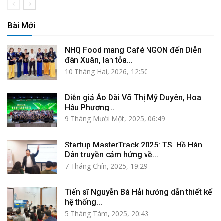
Bài Mới
NHQ Food mang Café NGON đến Diễn
đàn Xuân, lan tỏa...
10 Tháng Hai, 2026, 12:50
Diễn giả Áo Dài Võ Thị Mỹ Duyên, Hoa
Hậu Phương...
9 Tháng Mười Một, 2025, 06:49
Startup MasterTrack 2025: TS. Hồ Hán
Dân truyền cảm hứng về...
7 Tháng Chín, 2025, 19:29
Tiến sĩ Nguyễn Bá Hải hướng dẫn thiết kế
hệ thống...
5 Tháng Tám, 2025, 20:43