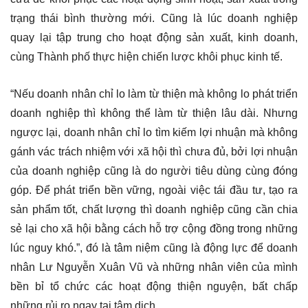
trạng thái bình thường mới. Cũng là lúc doanh nghiệp
quay lại tập trung cho hoạt động sản xuất, kinh doanh,
cùng Thành phố thực hiện chiến lược khôi phục kinh tế.
“Nếu doanh nhân chỉ lo làm từ thiện mà không lo phát triển
doanh nghiệp thì không thể làm từ thiện lâu dài. Nhưng
ngược lại, doanh nhân chỉ lo tìm kiếm lợi nhuận mà không
gánh vác trách nhiệm với xã hội thì chưa đủ, bởi lợi nhuận
của doanh nghiệp cũng là do người tiêu dùng cùng đóng
góp. Để phát triển bền vững, ngoài việc tái đầu tư, tạo ra
sản phẩm tốt, chất lượng thì doanh nghiệp cũng cần chia
sẻ lại cho xã hội bằng cách hỗ trợ cộng đồng trong những
lúc nguy khó.”, đó là tâm niệm cũng là động lực để doanh
nhân Lư Nguyễn Xuân Vũ và những nhân viên của mình
bền bỉ tổ chức các hoạt động thiện nguyện, bất chấp
những rủi ro ngay tại tâm dịch.