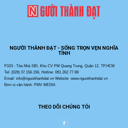
NGƯỜI THÀNH ĐẠT - SỐNG TRỌN VẸN NGHĨA
TÌNH
P103 - Tòa Nhà SBI, Khu CV PM Quang Trung, Quận 12, TP.HCM
Tel: (028) 37.156.156, Hotline: 081.262.77.99
Email: info@nguoithanhdat.vn Website :www.nguoithanhdat.vn
Đơn vị vận hành: PMV MEDIA
THEO DÕI CHÚNG TÔI