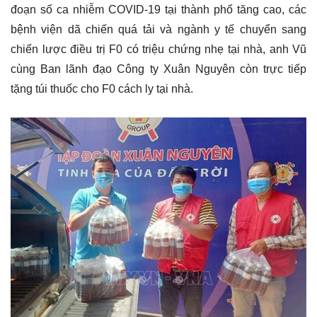
đoạn số ca nhiễm COVID-19 tại thành phố tăng cao, các
bệnh viện dã chiến quá tải và ngành y tế chuyển sang
chiến lược điều trị F0 có triệu chứng nhẹ tại nhà, anh Vũ
cùng Ban lãnh đạo Công ty Xuân Nguyên còn trực tiếp
tặng túi thuốc cho F0 cách ly tại nhà.