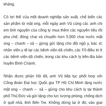
kháng.
Có lợi thế của một doanh nghiệp sản xuất, chế biến các
sản phẩm từ mật ong, mỗi ngày anh Vũ cùng các anh chị
em tình nguyện của công ty mua thêm các nguyên liệu rồi
pha chế, đóng chai và chuyển hơn 5.000 chai nước mật
ong – chanh – sả – gừng gửi tặng cho đội ngũ y, bác sĩ,
nhân viên y tế tại các bệnh viện dã chiến, các F0 điều trị ở
các bệnh viện dã chiến, trong các khu cách ly trên địa bàn
huyện Bình Chánh.
Nhận được phản hồi tốt, anh Vũ tiếp tục phối hợp với
Công đoàn Đại học Quốc gia TP Hồ Chí Minh tặng nước
mật ong – chanh – sả – gừng cho khu cách ly tại thành
phố Thủ Đức và gửi tặng cho lực lượng phòng, chống dịch
ở quê nhà, tỉnh Bến Tre. Không dừng lại ở đó, vào giai