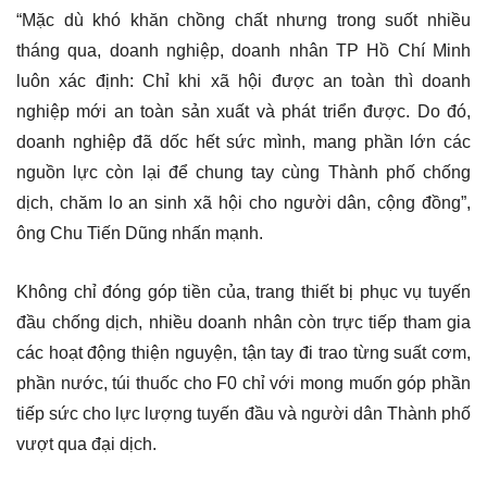
“Mặc dù khó khăn chồng chất nhưng trong suốt nhiều
tháng qua, doanh nghiệp, doanh nhân TP Hồ Chí Minh
luôn xác định: Chỉ khi xã hội được an toàn thì doanh
nghiệp mới an toàn sản xuất và phát triển được. Do đó,
doanh nghiệp đã dốc hết sức mình, mang phần lớn các
nguồn lực còn lại để chung tay cùng Thành phố chống
dịch, chăm lo an sinh xã hội cho người dân, cộng đồng”,
ông Chu Tiến Dũng nhấn mạnh.
Không chỉ đóng góp tiền của, trang thiết bị phục vụ tuyến
đầu chống dịch, nhiều doanh nhân còn trực tiếp tham gia
các hoạt động thiện nguyện, tận tay đi trao từng suất cơm,
phần nước, túi thuốc cho F0 chỉ với mong muốn góp phần
tiếp sức cho lực lượng tuyến đầu và người dân Thành phố
vượt qua đại dịch.