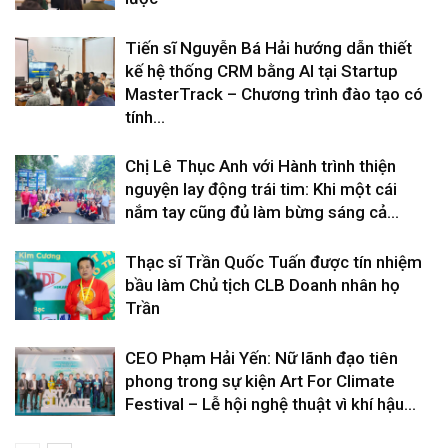
Tiến sĩ Nguyễn Bá Hải hướng dẫn thiết
kế hệ thống CRM bằng AI tại Startup
MasterTrack – Chương trình đào tạo có
tính...
Chị Lê Thục Anh với Hành trình thiện
nguyện lay động trái tim: Khi một cái
nắm tay cũng đủ làm bừng sáng cả...
Thạc sĩ Trần Quốc Tuấn được tín nhiệm
bầu làm Chủ tịch CLB Doanh nhân họ
Trần
CEO Phạm Hải Yến: Nữ lãnh đạo tiên
phong trong sự kiện Art For Climate
Festival – Lễ hội nghệ thuật vì khí hậu...