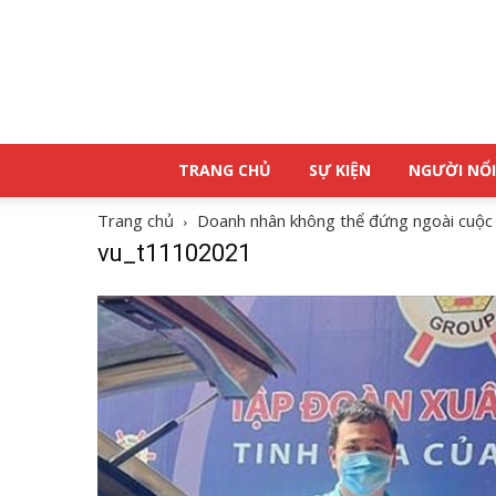
TRANG CHỦ
SỰ KIỆN
NGƯỜI NỔI
Trang chủ
Doanh nhân không thể đứng ngoài cuộc 
vu_t11102021