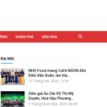
ƯỜNG
KHÁM PHÁ
VĂN HÓA
Bài Mới
NHQ Food mang Café NGON đến
Diễn đàn Xuân, lan tỏa...
10 Tháng Hai, 2026, 12:50
Diễn giả Áo Dài Võ Thị Mỹ
Duyên, Hoa Hậu Phương...
9 Tháng Mười Một, 2025, 06:49