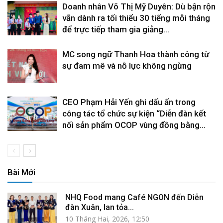
Doanh nhân Võ Thị Mỹ Duyên: Dù bận rộn
vẫn dành ra tối thiểu 30 tiếng mỗi tháng
để trực tiếp tham gia giảng...
MC song ngữ Thanh Hoa thành công từ
sự đam mê và nỗ lực không ngừng
CEO Phạm Hải Yến ghi dấu ấn trong
công tác tổ chức sự kiện “Diễn đàn kết
nối sản phẩm OCOP vùng đồng bằng...
Bài Mới
NHQ Food mang Café NGON đến Diễn
đàn Xuân, lan tỏa...
10 Tháng Hai, 2026, 12:50