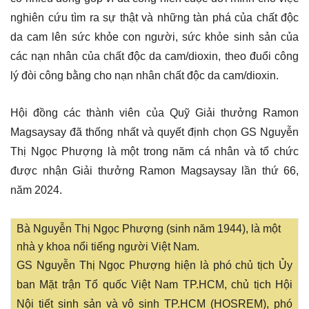
nghiên cứu tìm ra sự thật và những tàn phá của chất độc
da cam lên sức khỏe con người, sức khỏe sinh sản của
các nạn nhân của chất độc da cam/dioxin, theo đuổi công
lý đòi công bằng cho nạn nhân chất độc da cam/dioxin.
Hội đồng các thành viên của Quỹ Giải thưởng Ramon
Magsaysay đã thống nhất và quyết định chọn GS Nguyễn
Thị Ngọc Phượng là một trong năm cá nhân và tổ chức
được nhận Giải thưởng Ramon Magsaysay lần thứ 66,
năm 2024.
Bà Nguyễn Thị Ngọc Phượng (sinh năm 1944), là một
nhà y khoa nổi tiếng người Việt Nam.
GS Nguyễn Thị Ngọc Phượng hiện là phó chủ tịch Ủy
ban Mặt trận Tổ quốc Việt Nam TP.HCM, chủ tịch Hội
Nội tiết sinh sản và vô sinh TP.HCM (HOSREM), phó