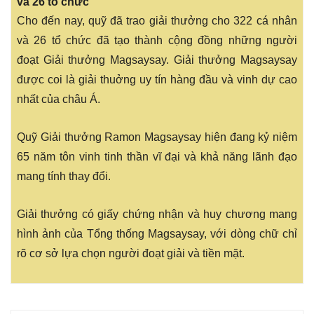
và 26 tổ chức
Cho đến nay, quỹ đã trao giải thưởng cho 322 cá nhân
và 26 tổ chức đã tạo thành cộng đồng những người
đoạt Giải thưởng Magsaysay. Giải thưởng Magsaysay
được coi là giải thuởng uy tín hàng đầu và vinh dự cao
nhất của châu Á.
Quỹ Giải thưởng Ramon Magsaysay hiện đang kỷ niệm
65 năm tôn vinh tinh thần vĩ đại và khả năng lãnh đạo
mang tính thay đổi.
Giải thưởng có giấy chứng nhận và huy chương mang
hình ảnh của Tổng thống Magsaysay, với dòng chữ chỉ
rõ cơ sở lựa chọn người đoạt giải và tiền mặt.