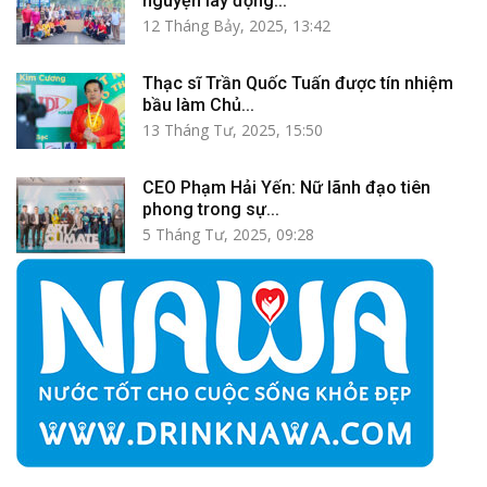
nguyện lay động...
12 Tháng Bảy, 2025, 13:42
Thạc sĩ Trần Quốc Tuấn được tín nhiệm
bầu làm Chủ...
13 Tháng Tư, 2025, 15:50
CEO Phạm Hải Yến: Nữ lãnh đạo tiên
phong trong sự...
5 Tháng Tư, 2025, 09:28