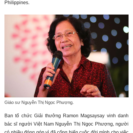
Philippines.
Giáo sư Nguyễn Thị Ngọc Phượng.
Ban tổ chức Giải thưởng Ramon Magsaysay vinh danh
bác sĩ người Việt Nam Nguyễn Thị Ngọc Phượng, người
có nhiều đóng góp vì đã cống hiến cuộc đời mình cho việc