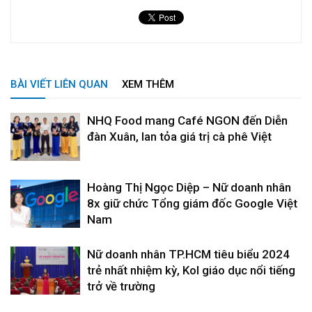
BÀI VIẾT LIÊN QUAN
XEM THÊM
NHQ Food mang Café NGON đến Diễn
đàn Xuân, lan tỏa giá trị cà phê Việt
Hoàng Thị Ngọc Diệp – Nữ doanh nhân
8x giữ chức Tổng giám đốc Google Việt
Nam
Nữ doanh nhân TP.HCM tiêu biểu 2024
trẻ nhất nhiệm kỳ, Kol giáo dục nổi tiếng
trở về trường