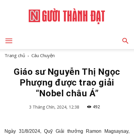
NGƯỜI
Trang chủ
Câu Chuyện
Giáo sư Nguyễn Thị Ngọc
THÀNH
Phượng được trao giải
“Nobel châu Á”
ĐẠT
492
3 Tháng Chín, 2024, 12:38
Ngày 31/8/2024, Quỹ Giải thưởng Ramon Magsaysay,