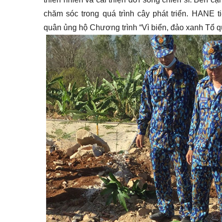
chăm sóc trong quá trình cây phát triển. HANE
quân ủng hộ Chương trình “Vì biển, đảo xanh Tổ qu