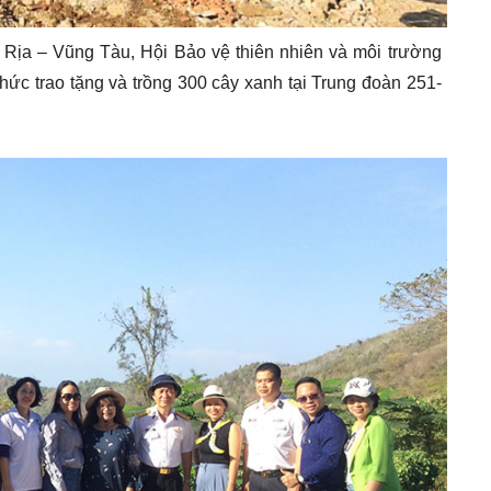
à Rịa – Vũng Tàu, Hội Bảo vệ thiên nhiên và môi trường
ức trao tặng và trồng 300 cây xanh tại Trung đoàn 251-