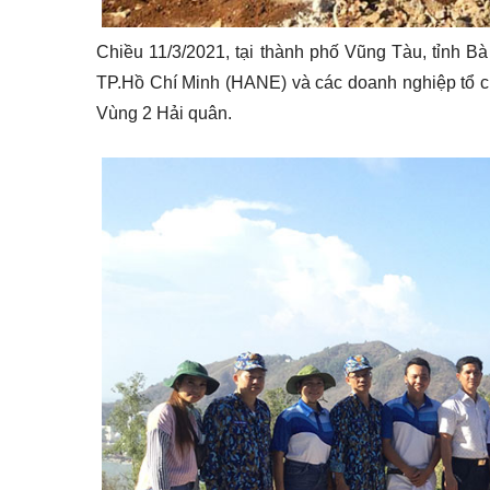
Chiều 11/3/2021, tại thành phố Vũng Tàu, tỉnh B
TP.Hồ Chí Minh (HANE) và các doanh nghiệp tổ ch
Vùng 2 Hải quân.