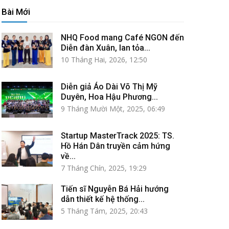
Bài Mới
NHQ Food mang Café NGON đến
Diễn đàn Xuân, lan tỏa...
10 Tháng Hai, 2026, 12:50
Diễn giả Áo Dài Võ Thị Mỹ
Duyên, Hoa Hậu Phương...
9 Tháng Mười Một, 2025, 06:49
Startup MasterTrack 2025: TS.
Hồ Hán Dân truyền cảm hứng
về...
7 Tháng Chín, 2025, 19:29
Tiến sĩ Nguyễn Bá Hải hướng
dẫn thiết kế hệ thống...
5 Tháng Tám, 2025, 20:43