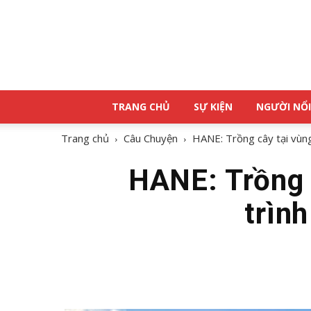
TRANG CHỦ
SỰ KIỆN
NGƯỜI NỔI
Trang chủ
Câu Chuyện
HANE: Trồng cây tại vùng
HANE: Trồng 
trìn