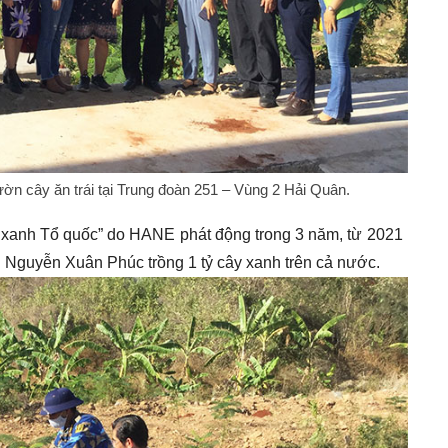
ườn cây ăn trái tại Trung đoàn 251 – Vùng 2 Hải Quân.
o xanh Tổ quốc” do HANE phát động trong 3 năm, từ 2021
Nguyễn Xuân Phúc trồng 1 tỷ cây xanh trên cả nước.