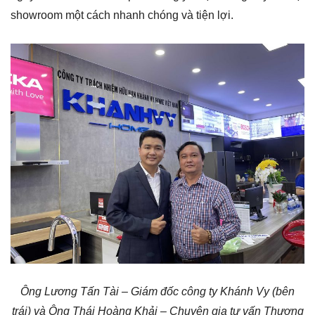
showroom một cách nhanh chóng và tiện lợi.
Ông Lương Tấn Tài – Giám đốc công ty Khánh Vy (bên
trái) và Ông Thái Hoàng Khải – Chuyên gia tư vấn Thương