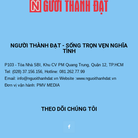
NGƯỜI THÀNH ĐẠT - SỐNG TRỌN VẸN NGHĨA
TÌNH
P103 - Tòa Nhà SBI, Khu CV PM Quang Trung, Quận 12, TP.HCM
Tel: (028) 37.156.156, Hotline: 081.262.77.99
Email: info@nguoithanhdat.vn Website :www.nguoithanhdat.vn
Đơn vị vận hành: PMV MEDIA
THEO DÕI CHÚNG TÔI