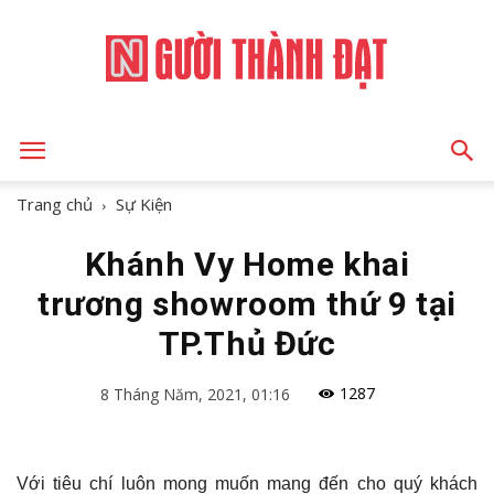
NGƯỜI
Trang chủ
Sự Kiện
Khánh Vy Home khai
THÀNH
trương showroom thứ 9 tại
TP.Thủ Đức
ĐẠT
1287
8 Tháng Năm, 2021, 01:16
Với tiêu chí luôn mong muốn mang đến cho quý khách