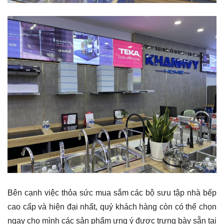
Bên cạnh việc thỏa sức mua sắm các bộ sưu tập nhà bếp
cao cấp và hiện đại nhất, quý khách hàng còn có thể chọn
ngay cho mình các sản phẩm ưng ý được trưng bày sẵn tại