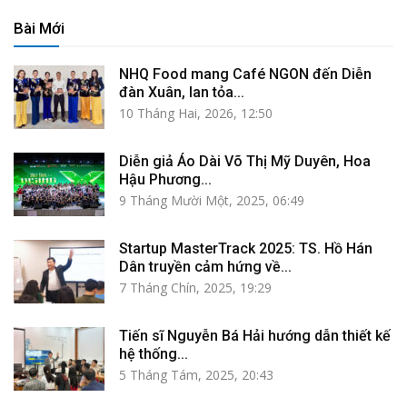
Bài Mới
NHQ Food mang Café NGON đến Diễn
đàn Xuân, lan tỏa...
10 Tháng Hai, 2026, 12:50
Diễn giả Áo Dài Võ Thị Mỹ Duyên, Hoa
Hậu Phương...
9 Tháng Mười Một, 2025, 06:49
Startup MasterTrack 2025: TS. Hồ Hán
Dân truyền cảm hứng về...
7 Tháng Chín, 2025, 19:29
Tiến sĩ Nguyễn Bá Hải hướng dẫn thiết kế
hệ thống...
5 Tháng Tám, 2025, 20:43