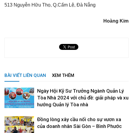
513 Nguyễn Hữu Thọ, Q.Cẩm Lệ, Đà Nẵng
Hoàng Kim
BÀI VIẾT LIÊN QUAN
XEM THÊM
Ngày Hội Kỹ Sư Trưởng Ngành Quản Lý
Tòa Nhà 2024 với chủ đề: giải pháp và xu
hướng Quản lý Tòa nhà
Đồng lòng xây cầu nối cho sự vươn xa
của doanh nhân Sài Gòn – Bình Phước