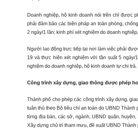
Doanh nghiệp, hộ kinh doanh nói trên chỉ được p
phải đảm bảo các biện pháp an toàn phòng, chống 
2 ngày/1 lần; kinh phí xét nghiệm do doanh nghiệp, 
Người lao động trực tiếp tại nơi làm việc phải đư
19 và thực hiện xét nghiệm với tần suất 5 ngày/
nghiệm do doanh nghiệp, hộ kinh doanh tự chi trả.
Công trình xây dựng, giao thông được phép h
Thành phố cho phép các công trình xây dựng, giao
tuân thủ theo Bộ tiêu chí an toàn do UBND Thành p
từng địa bàn, các sở, ngành, UBND quận, huyện, 
Xây dựng chủ trì tham mưu, đề xuất UBND Thành p