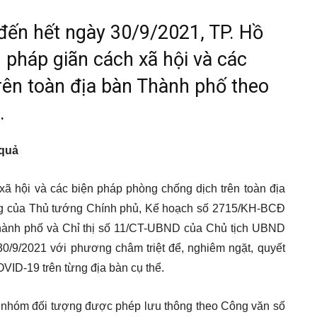
đến hết ngày 30/9/2021, TP. Hồ
n pháp giãn cách xã hội và các
rên toàn địa bàn Thành phố theo
.
 quả
ã hội và các biện pháp phòng chống dịch trên toàn địa
Tg của Thủ tướng Chính phủ, Kế hoạch số 2715/KH-BCĐ
hành phố và Chỉ thị số 11/CT-UBND của Chủ tịch UBND
0/9/2021 với phương châm triệt để, nghiêm ngặt, quyết
OVID-19 trên từng địa bàn cụ thể.
ác nhóm đối tượng được phép lưu thông theo Công văn số