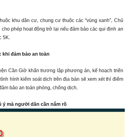
 thuộc khu dân cư, chung cư thuộc các “vùng xanh”, Chủ
, cho phép hoạt động trở lại nếu đảm bảo các qui định an
c 5K.
c khi đảm bảo an toàn
ện Cần Giờ khẩn trương lập phương án, kế hoạch triển
o tình hình kiểm soát dịch trên địa bàn sẽ xem xét thí điểm
 đảm bảo an toàn phòng, chống dịch.
ú ý mà người dân cần nắm rõ