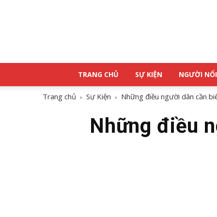
TRANG CHỦ
SỰ KIỆN
NGƯỜI NỔI
Trang chủ
Sự Kiện
Những điều người dân cần bi
Những điều n