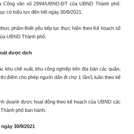
à Công văn số 2994/UBND-ĐT của UBND Thành phố.
ục có hiệu lực đến hết ngày 30/9/2021.
hực phẩm thiết yếu tiếp tục thực hiện theo Kế hoạch số
ủa UBND Thành phố.
soát được dịch
c khu chế xuất, khu công nghiệp trên địa bàn các quận,
hí điểm cho phép người dân đi chợ 1 lần/1 tuần theo kế
kinh doanh được hoạt động theo kế hoạch của UBND các
D Thành phố ban hành.
 ngày 30/9/2021