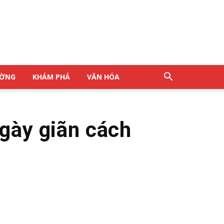
ƯỜNG
KHÁM PHÁ
VĂN HÓA
gày giãn cách