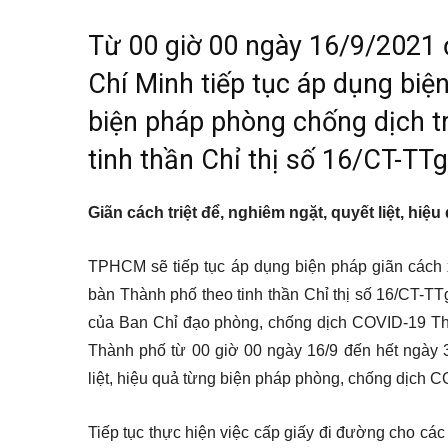
Từ 00 giờ 00 ngày 16/9/2021 
Chí Minh tiếp tục áp dụng biệ
biện pháp phòng chống dịch t
tinh thần Chỉ thị số 16/CT-TTg
Giãn cách triệt để, nghiêm ngặt, quyết liệt, hiệu
TPHCM sẽ tiếp tục áp dụng biện pháp giãn cách x
bàn Thành phố theo tinh thần Chỉ thị số 16/CT-T
của Ban Chỉ đạo phòng, chống dịch COVID-19 T
Thành phố từ 00 giờ 00 ngày 16/9 đến hết ngày 3
liệt, hiệu quả từng biện pháp phòng, chống dịch C
Tiếp tục thực hiện việc cấp giấy đi đường cho c