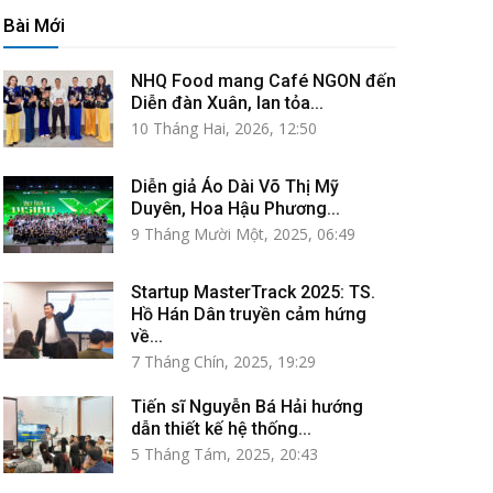
Bài Mới
NHQ Food mang Café NGON đến
Diễn đàn Xuân, lan tỏa...
10 Tháng Hai, 2026, 12:50
Diễn giả Áo Dài Võ Thị Mỹ
Duyên, Hoa Hậu Phương...
9 Tháng Mười Một, 2025, 06:49
Startup MasterTrack 2025: TS.
Hồ Hán Dân truyền cảm hứng
về...
7 Tháng Chín, 2025, 19:29
Tiến sĩ Nguyễn Bá Hải hướng
dẫn thiết kế hệ thống...
5 Tháng Tám, 2025, 20:43