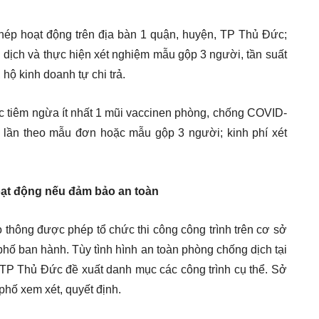
hép hoạt động trên địa bàn 1 quận, huyện, TP Thủ Đức;
dịch và thực hiện xét nghiệm mẫu gộp 3 người, tần suất
hộ kinh doanh tự chi trả.
ợc tiêm ngừa ít nhất 1 mũi vaccinen phòng, chống COVID-
1 lần theo mẫu đơn hoặc mẫu gộp 3 người; kinh phí xét
oạt động nếu đảm bảo an toàn
 thông được phép tổ chức thi công công trình trên cơ sở
hố ban hành. Tùy tình hình an toàn phòng chống dịch tại
TP Thủ Đức đề xuất danh mục các công trình cụ thể. Sở
hố xem xét, quyết định.