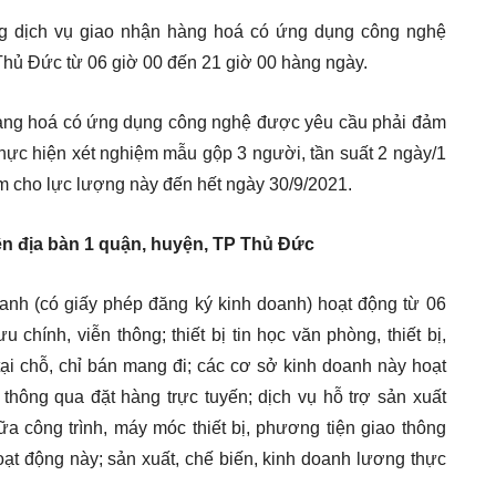
g dịch vụ giao nhận hàng hoá có ứng dụng công nghệ
Thủ Đức từ 06 giờ 00 đến 21 giờ 00 hàng ngày.
 hàng hoá có ứng dụng công nghệ được yêu cầu phải đảm
hực hiện xét nghiệm mẫu gộp 3 người, tần suất 2 ngày/1
ệm cho lực lượng này đến hết ngày 30/9/2021.
ên địa bàn 1 quận, huyện, TP Thủ Đức
anh (có giấy phép đăng ký kinh doanh) hoạt động từ 06
chính, viễn thông; thiết bị tin học văn phòng, thiết bị,
ại chỗ, chỉ bán mang đi; các cơ sở kinh doanh này hoạt
thông qua đặt hàng trực tuyến; dịch vụ hỗ trợ sản xuất
ữa công trình, máy móc thiết bị, phương tiện giao thông
oạt động này; sản xuất, chế biến, kinh doanh lương thực