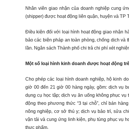
Nhân viên giao nhận của doanh nghiệp cung ứn
(shipper) được hoạt động liên quận, huyện và TP 
Điều kiện đối với loại hình hoạt động giao nhận
bảo các biện pháp an toàn phòng, chống dịch và t
lần. Ngân sách Thành phố chi trả chi phí xét nghi
Một số loại hình kinh doanh được hoạt động tr
Cho phép các loại hình doanh nghiệp, hộ kinh do
giờ 00 đến 21 giờ 00 hàng ngày, gồm: dịch vụ bưu 
dụng cụ học tập; dịch vụ ăn uống không phục vụ t
động theo phương thức “3 tại chỗ”, chỉ bán hàng 
nông nghiệp, cơ sở thú y; dịch vụ bảo trì, sửa ch
vận tải và cung ứng linh kiện, phụ tùng phục vụ h
thực phẩm.