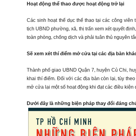
Hoạt động thể thao được hoạt động trở lại
Các sinh hoạt thể dục thể thao tại các công viên
tịch UBND phường, xã, thị trấn xem xét quyết định
toàn phòng, chống dịch và phải tuân thủ nguyên tắ
Sẽ xem xét thí điểm mở cửa tại các địa bàn khá
Thành phố giao UBND Quận 7, huyện Củ Chi, huy
khai thí điểm. Đối với các địa bàn còn lại, tùy the
mở cửa lại một số hoạt động khi đạt các điều kiện
Dưới đây là những biện pháp thay đổi đáng ch