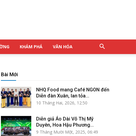
ƯỜNG
KHÁM PHÁ
VĂN HÓA
Bài Mới
NHQ Food mang Café NGON đến
Diễn đàn Xuân, lan tỏa...
10 Tháng Hai, 2026, 12:50
Diễn giả Áo Dài Võ Thị Mỹ
Duyên, Hoa Hậu Phương...
9 Tháng Mười Một, 2025, 06:49