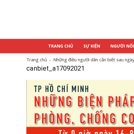
TRANG CHỦ
SỰ KIỆN
NGƯỜI NỔI
Trang chủ
Những điều người dân cần biết sau ngà
canbiet_a17092021