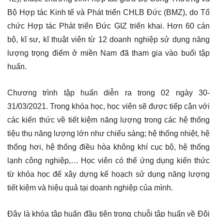
Bộ Hợp tác Kinh tế và Phát triển CHLB Đức (BMZ), do Tổ
chức Hợp tác Phát triển Đức GIZ triển khai. Hơn 60 cán
bộ, kĩ sư, kĩ thuật viên từ 12 doanh nghiệp sử dụng năng
lượng trọng điểm ở miền Nam đã tham gia vào buổi tập
huấn.
Chương trình tập huấn diễn ra trong 02 ngày 30-
31/03/2021. Trong khóa học, học viên sẽ được tiếp cận với
các kiến thức về tiết kiệm năng lượng trong các hệ thống
tiệu thụ năng lượng lớn như chiếu sáng; hệ thống nhiệt, hệ
thống hơi, hệ thống điều hòa không khí cục bộ, hệ thống
lạnh công nghiệp,… Học viên có thể ứng dụng kiến thức
từ khóa học để xây dựng kế hoạch sử dụng năng lượng
tiết kiệm và hiệu quả tại doanh nghiệp của mình.
Đây là khóa tập huấn đầu tiên trong chuỗi tập huấn về Đội