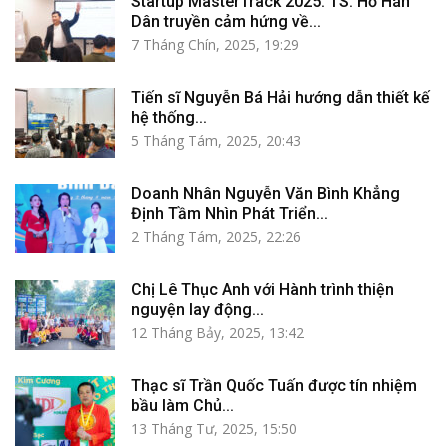
Startup MasterTrack 2025: TS. Hồ Hán
Dân truyền cảm hứng về...
7 Tháng Chín, 2025, 19:29
Tiến sĩ Nguyễn Bá Hải hướng dẫn thiết kế
hệ thống...
5 Tháng Tám, 2025, 20:43
Doanh Nhân Nguyễn Văn Bình Khẳng
Định Tầm Nhìn Phát Triển...
2 Tháng Tám, 2025, 22:26
Chị Lê Thục Anh với Hành trình thiện
nguyện lay động...
12 Tháng Bảy, 2025, 13:42
Thạc sĩ Trần Quốc Tuấn được tín nhiệm
bầu làm Chủ...
13 Tháng Tư, 2025, 15:50