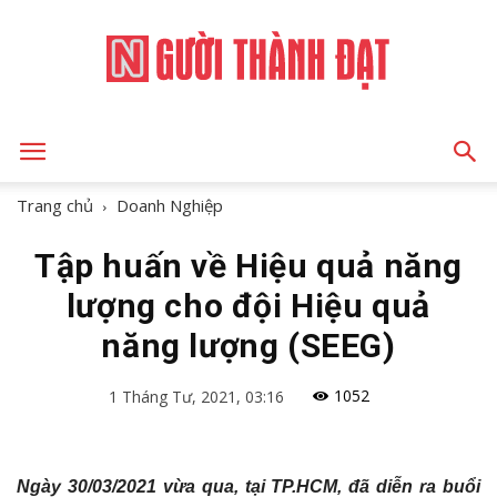
NGƯỜI
Trang chủ
Doanh Nghiệp
Tập huấn về Hiệu quả năng
THÀNH
lượng cho đội Hiệu quả
năng lượng (SEEG)
ĐẠT
1052
1 Tháng Tư, 2021, 03:16
Ngày 30/03/2021
vừa qua, tại TP.HCM, đã diễn ra buổi