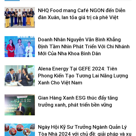
NHQ Food mang Café NGON đến Diễn
đàn Xuân, lan tỏa giá trị cà phê Việt
Doanh Nhân Nguyễn Văn Bình Khẳng
Định Tầm Nhìn Phát Triển Với Chi Nhánh
Mới Của Nha Khoa Bình Dân
Alena Energy Tại GEFE 2024: Tiên
Phong Kiến Tạo Tương Lai Năng Lượng
Xanh Cho Việt Nam
Gian Hàng Xanh ESG thúc đẩy tăng
trưởng xanh, phát triển bền vững
Ngày Hội Kỹ Sư Trưởng Ngành Quản Lý
Tòa Nhà 2024 với chủ đề: giải pháp và xu