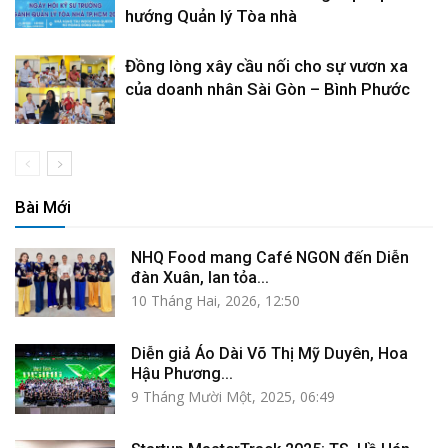
hướng Quản lý Tòa nhà
Đồng lòng xây cầu nối cho sự vươn xa
của doanh nhân Sài Gòn – Bình Phước
Bài Mới
NHQ Food mang Café NGON đến Diễn
đàn Xuân, lan tỏa...
10 Tháng Hai, 2026, 12:50
Diễn giả Áo Dài Võ Thị Mỹ Duyên, Hoa
Hậu Phương...
9 Tháng Mười Một, 2025, 06:49