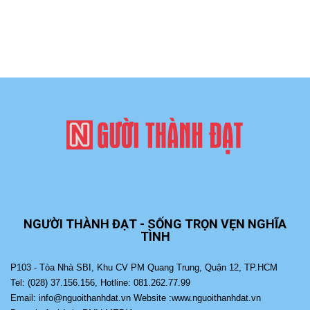
NGƯỜI THÀNH ĐẠT - SỐNG TRỌN VẸN NGHĨA
TÌNH
P103 - Tòa Nhà SBI, Khu CV PM Quang Trung, Quận 12, TP.HCM
Tel: (028) 37.156.156, Hotline: 081.262.77.99
Email: info@nguoithanhdat.vn Website :www.nguoithanhdat.vn