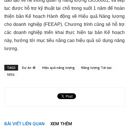
đào tạo về hệ thống quản lý năng lượng ISO50001, và tiếp
tục được hỗ trợ kỹ thuật tại chỗ trong suốt 1 năm để hoàn
thiện bản Kế hoạch Hành động về Hiệu quả Năng lượng
cho doanh nghiệp (FEEAP). Chương trình cũng sẽ hỗ trợ
các doanh nghiệp triển khai thực hiện tại bản Kế hoạch
này, hướng tới mục tiêu nâng cao hiệu quả sử dụng năng
lượng.
TAGS
Dự án 4E
Hiệu quả năng lượng
Năng lượng Tái tạo
SEEG
BÀI VIẾT LIÊN QUAN
XEM THÊM