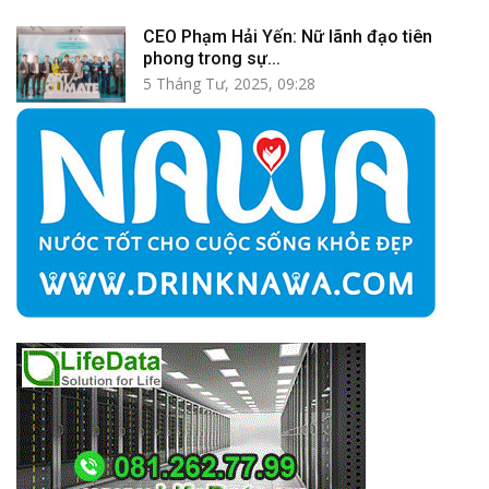
CEO Phạm Hải Yến: Nữ lãnh đạo tiên
phong trong sự...
5 Tháng Tư, 2025, 09:28