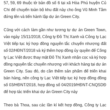
57, 59, 69 thuộc tờ bản đồ số 6 tại xã Hòa Phú huyện Củ
Chi để chuyển toàn bộ khu đất này cho ông Vũ Minh Tâm
đứng tên và tiến hành lập dự án Green City.
Cũng với cách làm gần như tương tự dự án Green Town,
vào ngày 15/11/2018, Công ty Đô Thị Xanh và Công ty Lạc
Việt tiếp tục ký hợp đồng nguyên tắc chuyển nhượng đất
số 02/HĐNT/2018 và ký thêm hợp đồng ủy quyền để Công
ty Lạc Việt được thay mặt Đô Thị Xanh nhận cọc và ký hợp
đồng nguyên tắc chuyển nhượng với khách hàng tại dự án
Green City. Sau đó, do cần thêm sản phẩm để triển khai
bán hàng, nên công ty Lạc Việt tiếp tục ký hợp đồng đồng
số 03/HĐNT/2018, hợp đồng số 04/2019/HĐNT-CNQSDĐ
để hợp tác triển khai dự án Green City này
Theo bà Thoa, sau các lần kí kết hợp đồng, Công ty Lạc