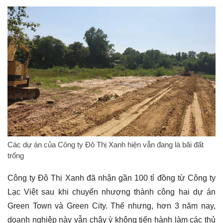
Các dự án của Công ty Đô Thị Xanh hiện vẫn đang là bãi đất
trống
Công ty Đô Thị Xanh đã nhận gần 100 tỉ đồng từ Công ty
Lạc Việt sau khi chuyển nhượng thành công hai dự án
Green Town và Green City. Thế nhưng, hơn 3 năm nay,
doanh nghiệp này vẫn chây ỳ không tiến hành làm các thủ