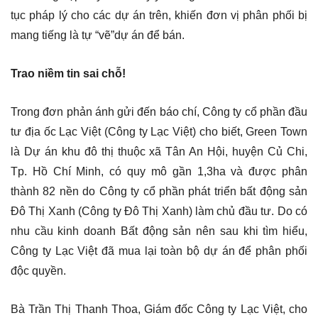
tục pháp lý cho các dự án trên, khiến đơn vị phân phối bị
mang tiếng là tự “vẽ”dự án để bán.
Trao niềm tin sai chỗ!
Trong đơn phản ánh gửi đến báo chí, Công ty cổ phần đầu
tư địa ốc Lạc Việt (Công ty Lạc Việt) cho biết, Green Town
là Dự án khu đô thị thuộc xã Tân An Hội, huyện Củ Chi,
Tp. Hồ Chí Minh, có quy mô gần 1,3ha và được phân
thành 82 nền do Công ty cổ phần phát triển bất động sản
Đô Thị Xanh (Công ty Đô Thị Xanh) làm chủ đầu tư. Do có
nhu cầu kinh doanh Bất động sản nên sau khi tìm hiểu,
Công ty Lạc Việt đã mua lại toàn bộ dự án để phân phối
độc quyền.
Bà Trần Thị Thanh Thoa, Giám đốc Công ty Lạc Việt, cho