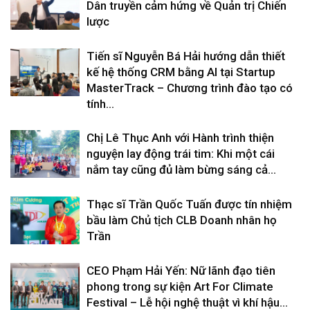
Dân truyền cảm hứng về Quản trị Chiến
lược
Tiến sĩ Nguyễn Bá Hải hướng dẫn thiết
kế hệ thống CRM bằng AI tại Startup
MasterTrack – Chương trình đào tạo có
tính...
Chị Lê Thục Anh với Hành trình thiện
nguyện lay động trái tim: Khi một cái
nắm tay cũng đủ làm bừng sáng cả...
Thạc sĩ Trần Quốc Tuấn được tín nhiệm
bầu làm Chủ tịch CLB Doanh nhân họ
Trần
CEO Phạm Hải Yến: Nữ lãnh đạo tiên
phong trong sự kiện Art For Climate
Festival – Lễ hội nghệ thuật vì khí hậu...