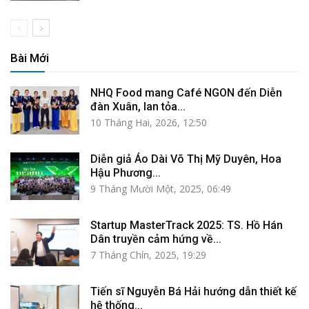
Bài Mới
NHQ Food mang Café NGON đến Diễn
đàn Xuân, lan tỏa...
10 Tháng Hai, 2026, 12:50
Diễn giả Áo Dài Võ Thị Mỹ Duyên, Hoa
Hậu Phương...
9 Tháng Mười Một, 2025, 06:49
Startup MasterTrack 2025: TS. Hồ Hán
Dân truyền cảm hứng về...
7 Tháng Chín, 2025, 19:29
Tiến sĩ Nguyễn Bá Hải hướng dẫn thiết kế
hệ thống...