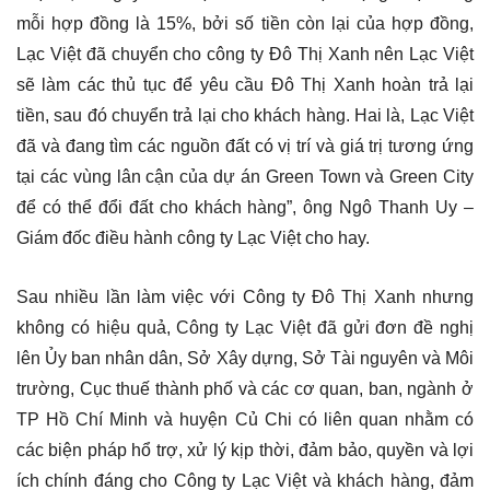
mỗi hợp đồng là 15%, bởi số tiền còn lại của hợp đồng,
Lạc Việt đã chuyển cho công ty Đô Thị Xanh nên Lạc Việt
sẽ làm các thủ tục để yêu cầu Đô Thị Xanh hoàn trả lại
tiền, sau đó chuyển trả lại cho khách hàng. Hai là, Lạc Việt
đã và đang tìm các nguồn đất có vị trí và giá trị tương ứng
tại các vùng lân cận của dự án Green Town và Green City
để có thể đổi đất cho khách hàng”, ông Ngô Thanh Uy –
Giám đốc điều hành công ty Lạc Việt cho hay.
Sau nhiều lần làm việc với Công ty Đô Thị Xanh nhưng
không có hiệu quả, Công ty Lạc Việt đã gửi đơn đề nghị
lên Ủy ban nhân dân, Sở Xây dựng, Sở Tài nguyên và Môi
trường, Cục thuế thành phố và các cơ quan, ban, ngành ở
TP Hồ Chí Minh và huyện Củ Chi có liên quan nhằm có
các biện pháp hổ trợ, xử lý kịp thời, đảm bảo, quyền và lợi
ích chính đáng cho Công ty Lạc Việt và khách hàng, đảm