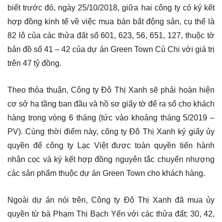
biết trước đó, ngày 25/10/2018, giữa hai công ty có ký kết
hợp đồng kinh tế về việc mua bán bất động sản, cụ thể là
82 lô của các thửa đất số 601, 623, 56, 651, 127, thuộc tờ
bản đồ số 41 – 42 của dự án Green Town Củ Chi với giá trị
trên 47 tỷ đồng.
Theo thỏa thuận, Công ty Đô Thị Xanh sẽ phải hoàn hiện
cơ sở hạ tầng ban đầu và hồ sơ giấy tờ để ra sổ cho khách
hàng trong vòng 6 tháng (tức vào khoảng tháng 5/2019 –
PV). Cùng thời điểm này, công ty Đô Thị Xanh ký giấy ủy
quyền để công ty Lạc Việt được toàn quyền tiến hành
nhận cọc và ký kết hợp đồng nguyên tắc chuyển nhượng
các sản phẩm thuộc dự án Green Town cho khách hàng.
Ngoài dự án nói trên, Công ty Đô Thị Xanh đã mua ủy
quyền từ bà Phạm Thị Bạch Yến với các thửa đất: 30, 42,