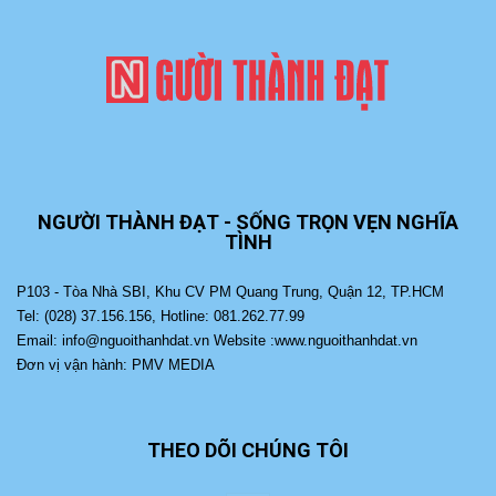
NGƯỜI THÀNH ĐẠT - SỐNG TRỌN VẸN NGHĨA
TÌNH
P103 - Tòa Nhà SBI, Khu CV PM Quang Trung, Quận 12, TP.HCM
Tel: (028) 37.156.156, Hotline: 081.262.77.99
Email: info@nguoithanhdat.vn Website :www.nguoithanhdat.vn
Đơn vị vận hành: PMV MEDIA
THEO DÕI CHÚNG TÔI