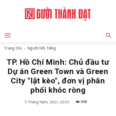
NGƯỜI
Trang chủ
Người Nổi Tiếng
TP. Hồ Chí Minh: Chủ đầu tư
THÀNH
Dự án Green Town và Green
City “lật kèo”, đơn vị phân
ĐẠT
phối khóc ròng
998
5 Tháng Năm, 2021, 02:53