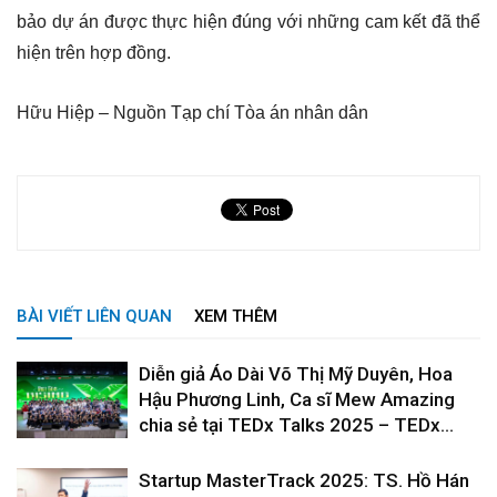
bảo dự án được thực hiện đúng với những cam kết đã thể
hiện trên hợp đồng.
Hữu Hiệp – Nguồn Tạp chí Tòa án nhân dân
BÀI VIẾT LIÊN QUAN
XEM THÊM
Diễn giả Áo Dài Võ Thị Mỹ Duyên, Hoa
Hậu Phương Linh, Ca sĩ Mew Amazing
chia sẻ tại TEDx Talks 2025 – TEDx...
Startup MasterTrack 2025: TS. Hồ Hán