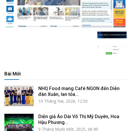
Bài Mới
NHQ Food mang Café NGON đến Diễn
đàn Xuân, lan tỏa...
10 Tháng Hai, 2026, 12:50
Diễn giả Áo Dài Võ Thị Mỹ Duyên, Hoa
Hậu Phương...
9 Tháng Mười Một, 2025, 06:49