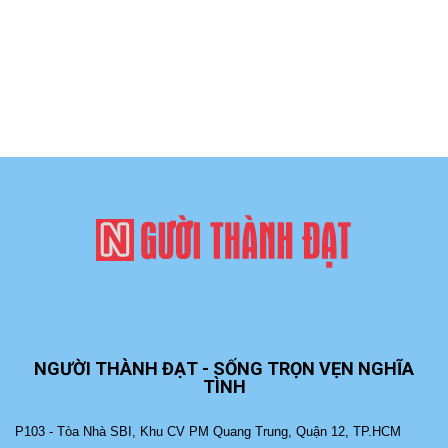
NGƯỜI THÀNH ĐẠT - SỐNG TRỌN VẸN NGHĨA
TÌNH
P103 - Tòa Nhà SBI, Khu CV PM Quang Trung, Quận 12, TP.HCM