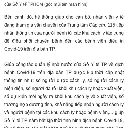
của Sở Y tế TPHCM (góc mũi tên màn hình)
Bên cạnh đó, hệ thống giúp cho cán bộ, nhân viên y tế
đang tham gia vận chuyển của Trung tâm Cấp cứu 115 tiếp
nhận thông tin của người bệnh từ các khu cách ly tập trung
để điều phối chuyển bệnh đến các bệnh viện điều trị
Covid-19 trên địa bàn TP.
Giúp công tác quản lý nhà nước của Sở Y tế TP về dịch
bệnh Covid-19 trên địa bàn TP được kịp thời cập nhật
thông tin như: số người được cách ly, số người cách ly
hiện diện, số người đã rời khỏi khu cách ly hoặc xuất viện,
số dự kiến mỗi ngày ra khỏi khu cách ly và xuất viện, số
trường hợp dương tính, khả năng tiếp nhận người cách ly
và người bệnh tại các khu cách ly hoặc bệnh viện,… giúp
Sở Y tế TP nắm bắt kịp thời tình hình dịch bệnh Covid-19,