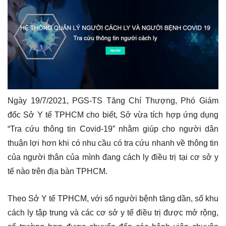
Ngày 19/7/2021, PGS-TS Tăng Chí Thượng, Phó Giám
đốc Sở Y tế TPHCM cho biết, Sở vừa tích hợp ứng dụng
“Tra cứu thông tin Covid-19” nhằm giúp cho người dân
thuận lợi hơn khi có nhu cầu có tra cứu nhanh về thông tin
của người thân của mình đang cách ly điều trị tại cơ sở y
tế nào trên địa bàn TPHCM.
Theo Sở Y tế TPHCM, với số người bệnh tăng dần, số khu
cách ly tập trung và các cơ sở y tế điều trị được mở rộng,