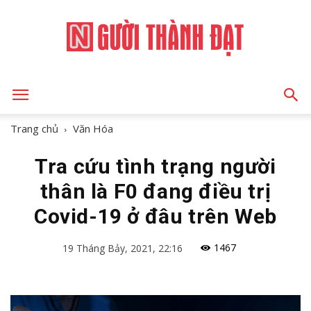
NGƯỜI
Trang chủ
Văn Hóa
Tra cứu tình trạng người
THÀNH
thân là F0 đang điều trị
Covid-19 ở đâu trên Web
ĐẠT
1467
19 Tháng Bảy, 2021, 22:16