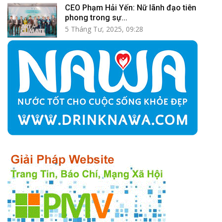
CEO Phạm Hải Yến: Nữ lãnh đạo tiên
phong trong sự...
5 Tháng Tư, 2025, 09:28