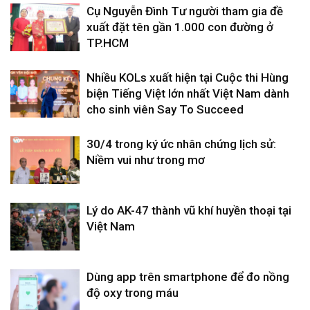
Cụ Nguyễn Đình Tư người tham gia đề
xuất đặt tên gần 1.000 con đường ở
TP.HCM
Nhiều KOLs xuất hiện tại Cuộc thi Hùng
biện Tiếng Việt lớn nhất Việt Nam dành
cho sinh viên Say To Succeed
30/4 trong ký ức nhân chứng lịch sử:
Niềm vui như trong mơ
Lý do AK-47 thành vũ khí huyền thoại tại
Việt Nam
Dùng app trên smartphone để đo nồng
độ oxy trong máu