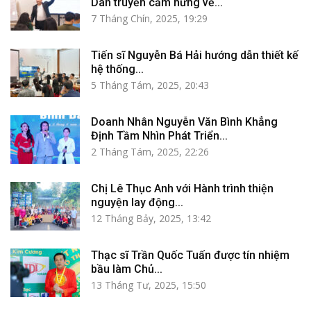
Dân truyền cảm hứng về...
7 Tháng Chín, 2025, 19:29
Tiến sĩ Nguyễn Bá Hải hướng dẫn thiết kế
hệ thống...
5 Tháng Tám, 2025, 20:43
Doanh Nhân Nguyễn Văn Bình Khẳng
Định Tầm Nhìn Phát Triển...
2 Tháng Tám, 2025, 22:26
Chị Lê Thục Anh với Hành trình thiện
nguyện lay động...
12 Tháng Bảy, 2025, 13:42
Thạc sĩ Trần Quốc Tuấn được tín nhiệm
bầu làm Chủ...
13 Tháng Tư, 2025, 15:50