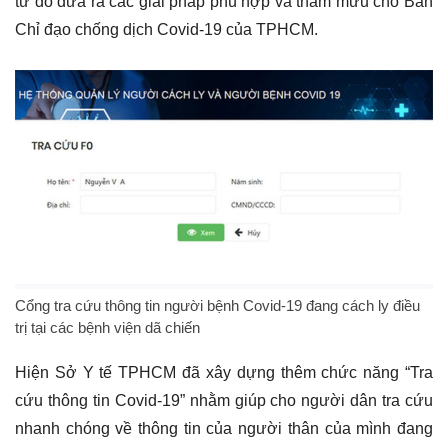
từ đó đưa ra các giải pháp phù hợp và tham mưu cho Ban
Chỉ đạo chống dịch Covid-19 của TPHCM.
Cổng tra cứu thông tin người bệnh Covid-19 đang cách ly điều
trị tại các bệnh viện dã chiến
Hiện Sở Y tế TPHCM đã xây dựng thêm chức năng “Tra
cứu thông tin Covid-19” nhằm giúp cho người dân tra cứu
nhanh chóng về thông tin của người thân của mình đang