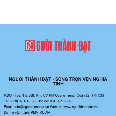
NGƯỜI THÀNH ĐẠT - SỐNG TRỌN VẸN NGHĨA
TÌNH
P103 - Tòa Nhà SBI, Khu CV PM Quang Trung, Quận 12, TP.HCM
Tel: (028) 37.156.156, Hotline: 081.262.77.99
Email: info@nguoithanhdat.vn Website :www.nguoithanhdat.vn
Đơn vị vận hành: PMV MEDIA