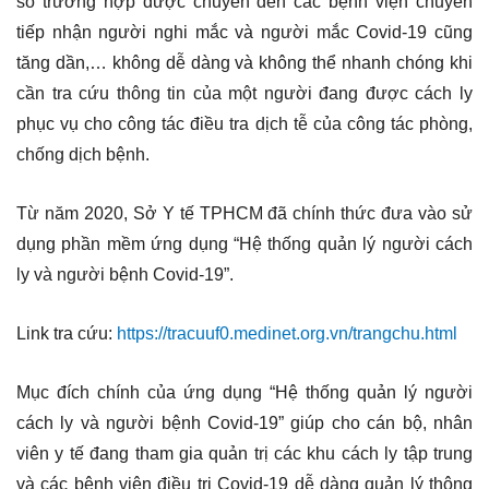
số trường hợp được chuyển đến các bệnh viện chuyên
tiếp nhận người nghi mắc và người mắc Covid-19 cũng
tăng dần,… không dễ dàng và không thể nhanh chóng khi
cần tra cứu thông tin của một người đang được cách ly
phục vụ cho công tác điều tra dịch tễ của công tác phòng,
chống dịch bệnh.
Từ năm 2020, Sở Y tế TPHCM đã chính thức đưa vào sử
dụng phần mềm ứng dụng “Hệ thống quản lý người cách
ly và người bệnh Covid-19”.
Link tra cứu:
https://tracuuf0.medinet.org.vn/trangchu.html
Mục đích chính của ứng dụng “Hệ thống quản lý người
cách ly và người bệnh Covid-19” giúp cho cán bộ, nhân
viên y tế đang tham gia quản trị các khu cách ly tập trung
và các bệnh viện điều trị Covid-19 dễ dàng quản lý thông