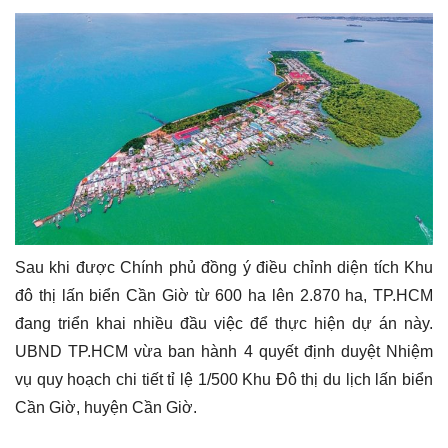
Sau khi được Chính phủ đồng ý điều chỉnh diện tích Khu
đô thị lấn biển Cần Giờ từ 600 ha lên 2.870 ha, TP.HCM
đang triển khai nhiều đầu việc để thực hiện dự án này.
UBND TP.HCM vừa ban hành 4 quyết định duyệt Nhiệm
vụ quy hoạch chi tiết tỉ lệ 1/500 Khu Đô thị du lịch lấn biển
Cần Giờ, huyện Cần Giờ.