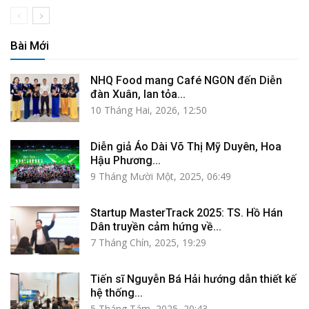
Bài Mới
NHQ Food mang Café NGON đến Diễn
đàn Xuân, lan tỏa...
10 Tháng Hai, 2026, 12:50
Diễn giả Áo Dài Võ Thị Mỹ Duyên, Hoa
Hậu Phương...
9 Tháng Mười Một, 2025, 06:49
Startup MasterTrack 2025: TS. Hồ Hán
Dân truyền cảm hứng về...
7 Tháng Chín, 2025, 19:29
Tiến sĩ Nguyễn Bá Hải hướng dẫn thiết kế
hệ thống...
5 Tháng Tám, 2025, 20:43