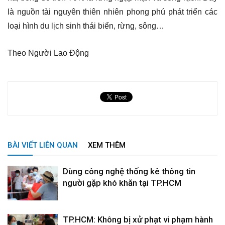
là nguồn tài nguyên thiên nhiên phong phú phát triển các
loại hình du lịch sinh thái biển, rừng, sông…
Theo Người Lao Động
BÀI VIẾT LIÊN QUAN
XEM THÊM
Dùng công nghệ thống kê thông tin
người gặp khó khăn tại TP.HCM
TP.HCM: Không bị xử phạt vi phạm hành