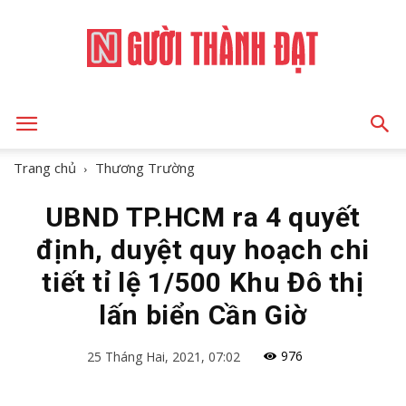
NGƯỜI
Trang chủ
Thương Trường
UBND TP.HCM ra 4 quyết
THÀNH
định, duyệt quy hoạch chi
tiết tỉ lệ 1/500 Khu Đô thị
ĐẠT
lấn biển Cần Giờ
976
25 Tháng Hai, 2021, 07:02