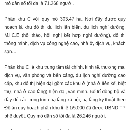
mô dân số tối đa là 71.268 người.
Phân khu C với quy mô 303,47 ha. Nơi đây được quy
hoạch là khu đô thị du lịch lấn biển, du lịch nghỉ dưỡng,
M.I.C.E (hội thảo, hội nghị kết hợp nghỉ dưỡng), đô thị
thông minh, dịch vụ công nghệ cao, nhà ở, dịch vụ, khách
sạn…
Phân khu C là khu trung tâm tài chính, kinh tế, thương mại
dịch vụ, văn phòng và bến cảng, du lịch nghỉ dưỡng cao
cấp, khu đô thị hiện đại gồm các khu ở (nhà ở liên kế, biệt
thự, nhà ở cao tầng) hiện đại, văn minh. Bố trí đồng bộ và
đầy đủ các trong trình hạ tầng xã hội, hạ tầng kỹ thuật theo
Đồ án quy hoạch phân khu tỉ lệ 1/5.000 đã được UBND TP
phê duyệt. Quy mô dân số tối đa là 26.246 người.