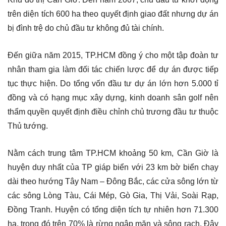
trên diện tích 600 ha theo quyết định giao đất nhưng dự án
bị đình trệ do chủ đầu tư không đủ tài chính.
Đến giữa năm 2015, TP.HCM đồng ý cho một tập đoàn tư
nhân tham gia làm đối tác chiến lược để dự án được tiếp
tục thực hiện. Do tổng vốn đầu tư dự án lớn hơn 5.000 tỉ
đồng và có hạng mục xây dựng, kinh doanh sân golf nên
thẩm quyền quyết định điều chỉnh chủ trương đầu tư thuộc
Thủ tướng.
Nằm cách trung tâm TP.HCM khoảng 50 km, Cần Giờ là
huyện duy nhất của TP giáp biển với 23 km bờ biển chạy
dài theo hướng Tây Nam – Đông Bắc, các cửa sông lớn từ
các sông Lòng Tàu, Cái Mép, Gò Gia, Thị Vải, Soài Rạp,
Đồng Tranh. Huyện có tổng diện tích tự nhiên hơn 71.300
ha, trong đó trên 70% là rừng ngập mặn và sông rạch. Đây