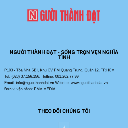
NGƯỜI THÀNH ĐẠT - SỐNG TRỌN VẸN NGHĨA
TÌNH
P103 - Tòa Nhà SBI, Khu CV PM Quang Trung, Quận 12, TP.HCM
Tel: (028) 37.156.156, Hotline: 081.262.77.99
Email: info@nguoithanhdat.vn Website :www.nguoithanhdat.vn
Đơn vị vận hành: PMV MEDIA
THEO DÕI CHÚNG TÔI