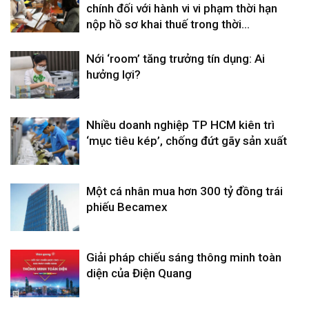
chính đối với hành vi vi phạm thời hạn
nộp hồ sơ khai thuế trong thời...
Nới ‘room’ tăng trưởng tín dụng: Ai
hưởng lợi?
Nhiều doanh nghiệp TP HCM kiên trì
‘mục tiêu kép’, chống đứt gãy sản xuất
Một cá nhân mua hơn 300 tỷ đồng trái
phiếu Becamex
Giải pháp chiếu sáng thông minh toàn
diện của Điện Quang